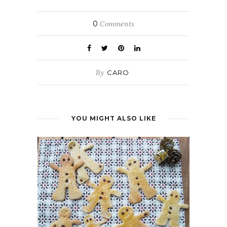
0
Comments
By
CARO
YOU MIGHT ALSO LIKE