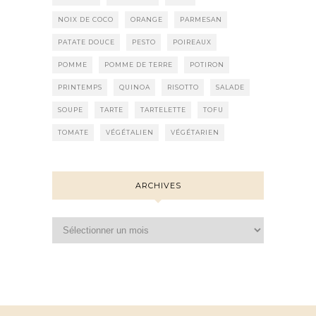
NOIX DE COCO
ORANGE
PARMESAN
PATATE DOUCE
PESTO
POIREAUX
POMME
POMME DE TERRE
POTIRON
PRINTEMPS
QUINOA
RISOTTO
SALADE
SOUPE
TARTE
TARTELETTE
TOFU
TOMATE
VÉGÉTALIEN
VÉGÉTARIEN
ARCHIVES
Archives