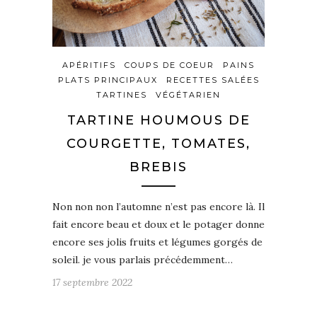
APÉRITIFS
COUPS DE COEUR
PAINS
PLATS PRINCIPAUX
RECETTES SALÉES
TARTINES
VÉGÉTARIEN
TARTINE HOUMOUS DE
COURGETTE, TOMATES,
BREBIS
Non non non l’automne n’est pas encore là. Il
fait encore beau et doux et le potager donne
encore ses jolis fruits et légumes gorgés de
soleil. je vous parlais précédemment…
17 septembre 2022