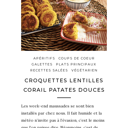
APÉRITIFS
COUPS DE COEUR
GALETTES
PLATS PRINCIPAUX
RECETTES SALÉES
VÉGÉTARIEN
CROQUETTES LENTILLES
CORAIL PATATES DOUCES
Les week-end maussades se sont bien
installés par chez nous. Il fait humide et la
météo n’invite pas à l’évasion, c’est le moins
que l’on puisse dire. Néanmoins, c’est de