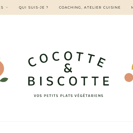
ES
QUI SUIS-JE ?
COACHING, ATELIER CUISINE