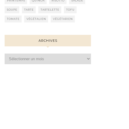
PRINTEMPS
QUINOA
RISOTTO
SALADE
SOUPE
TARTE
TARTELETTE
TOFU
TOMATE
VÉGÉTALIEN
VÉGÉTARIEN
ARCHIVES
Archives