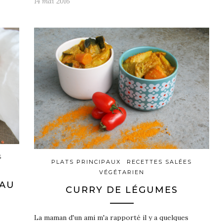
14 mai 2016
S
PLATS PRINCIPAUX
RECETTES SALÉES
VÉGÉTARIEN
 AU
CURRY DE LÉGUMES
La maman d'un ami m'a rapporté il y a quelques