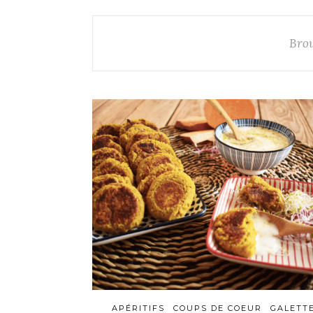
Bro
APÉRITIFS
COUPS DE COEUR
GALETT