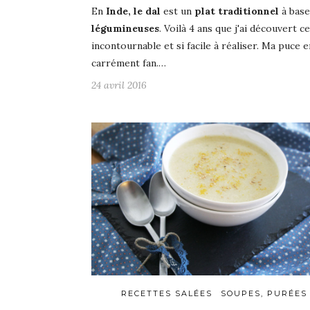
En
Inde, le dal
est un
plat traditionnel
à base
légumineuses
. Voilà 4 ans que j'ai découvert ce
incontournable et si facile à réaliser. Ma puce e
carrément fan.…
24 avril 2016
RECETTES SALÉES
SOUPES, PURÉES