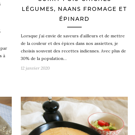
S
LÉGUMES, NAANS FROMAGE ET
ÉPINARD
S
Lorsque j’ai envie de saveurs d’ailleurs et de mettre
de la couleur et des épices dans nos assiettes, je
 par
choisis souvent des recettes indiennes. Avec plus de
s à
30% de la population…
12 janvier 2020