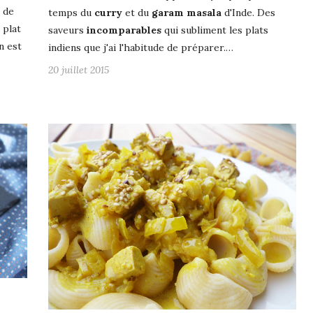
 de
temps du
curry
et du
garam
masala
d'Inde. Des
 plat
saveurs
incomparables
qui subliment les plats
n est
indiens que j'ai l'habitude de préparer.…
20 juillet 2015