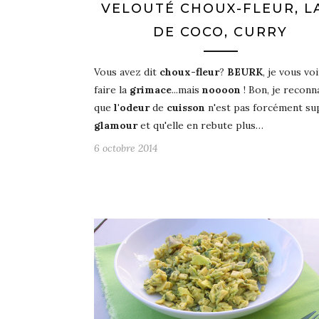
VELOUTÉ CHOUX-FLEUR, L
DE COCO, CURRY
Vous avez dit
choux-fleur
?
BEURK
, je vous voi
faire la
grimace
...mais
noooon
! Bon, je reconn
que
l'odeur
de
cuisson
n'est pas forcément su
glamour
et qu'elle en rebute plus…
6 octobre 2014