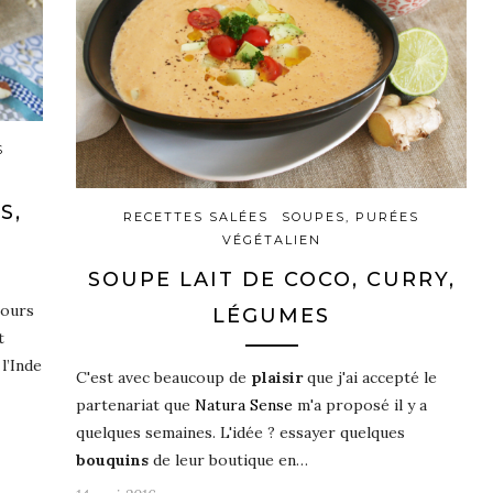
S
S,
RECETTES SALÉES
SOUPES, PURÉES
VÉGÉTALIEN
SOUPE LAIT DE COCO, CURRY,
jours
LÉGUMES
t
 l’Inde
C'est avec beaucoup de
plaisir
que j'ai accepté le
partenariat que
Natura Sense
m'a proposé il y a
quelques semaines. L'idée ? essayer quelques
bouquins
de leur boutique en…