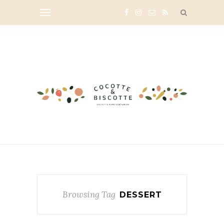
Browsing Tag
DESSERT