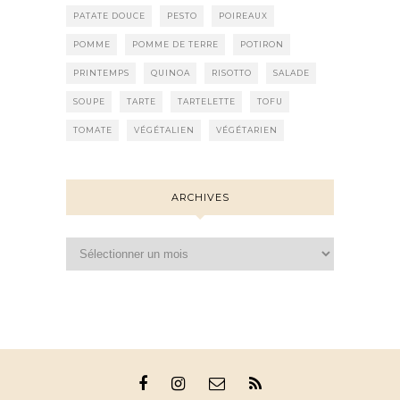
PATATE DOUCE
PESTO
POIREAUX
POMME
POMME DE TERRE
POTIRON
PRINTEMPS
QUINOA
RISOTTO
SALADE
SOUPE
TARTE
TARTELETTE
TOFU
TOMATE
VÉGÉTALIEN
VÉGÉTARIEN
ARCHIVES
Archives