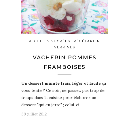
RECETTES SUCRÉES
VÉGÉTARIEN
VERRINES
VACHERIN POMMES
FRAMBOISES
Un
dessert minute frais
,
léger
et
facile
ça
vous tente ? Ce soir, ne passez pas trop de
temps dans la cuisine pour élaborer un
dessert "qui en jette" ; celui-ci…
30 juillet 2012