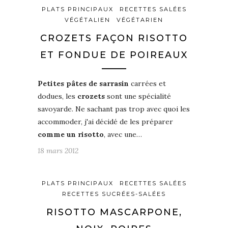
PLATS PRINCIPAUX
RECETTES SALÉES
VÉGÉTALIEN
VÉGÉTARIEN
CROZETS FAÇON RISOTTO
ET FONDUE DE POIREAUX
Petites pâtes de sarrasin
carrées et
dodues, les
crozets
sont une spécialité
savoyarde. Ne sachant pas trop avec quoi les
accommoder, j'ai décidé de les préparer
comme un risotto
, avec une…
18 mars 2012
PLATS PRINCIPAUX
RECETTES SALÉES
RECETTES SUCRÉES-SALÉES
RISOTTO MASCARPONE,