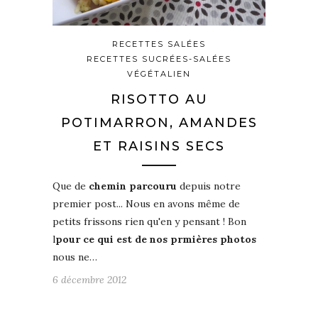
RECETTES SALÉES
RECETTES SUCRÉES-SALÉES
VÉGÉTALIEN
RISOTTO AU
POTIMARRON, AMANDES
ET RAISINS SECS
Que de
chemin parcouru
depuis notre
premier post... Nous en avons même de
petits frissons rien qu'en y pensant ! Bon
l
pour ce qui est de nos prmières photos
nous ne…
6 décembre 2012