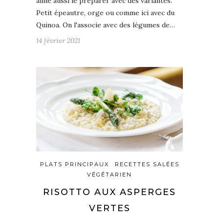
aime aussi le préparer avec des variantes.
Petit épeautre, orge ou comme ici avec du
Quinoa. On l'associe avec des légumes de…
14 février 2021
PLATS PRINCIPAUX
RECETTES SALÉES
VÉGÉTARIEN
RISOTTO AUX ASPERGES
VERTES