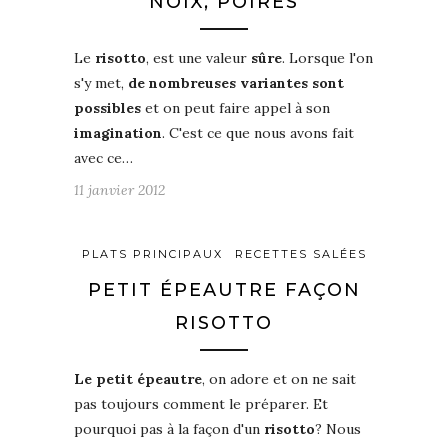
NOIX, POIRES
Le
risotto
, est une valeur
sûre
. Lorsque l'on
s'y met,
de nombreuses variantes sont
possibles
et on peut faire appel à son
imagination
. C'est ce que nous avons fait
avec ce…
11 janvier 2012
PLATS PRINCIPAUX
RECETTES SALÉES
PETIT ÉPEAUTRE FAÇON
RISOTTO
Le petit épeautre
, on adore et on ne sait
pas toujours comment le préparer. Et
pourquoi pas à la façon d'un
risotto
? Nous