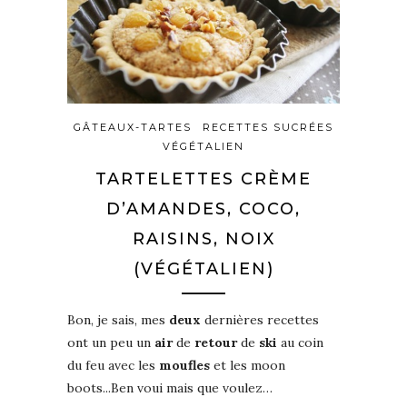
GÂTEAUX-TARTES
RECETTES SUCRÉES
VÉGÉTALIEN
TARTELETTES CRÈME
D’AMANDES, COCO,
RAISINS, NOIX
(VÉGÉTALIEN)
Bon, je sais, mes
deux
dernières recettes
ont un peu un
air
de
retour
de
ski
au coin
du feu avec les
moufles
et les moon
boots...Ben voui mais que voulez…