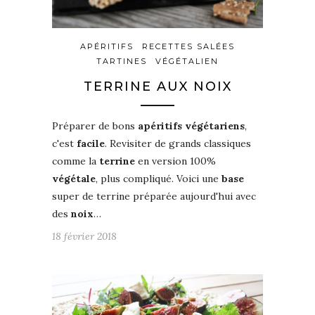
APÉRITIFS
RECETTES SALÉES
TARTINES
VÉGÉTALIEN
TERRINE AUX NOIX
Préparer de bons
apéritifs
végétariens
,
c'est
facile
. Revisiter de grands classiques
comme la
terrine
en version 100%
végétale
, plus compliqué. Voici une
base
super de terrine préparée aujourd'hui avec
des
noix
…
18 février 2018