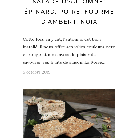
SALADE D’AUTOMNE:
ÉPINARD, POIRE, FOURME
D’AMBERT, NOIX
Cette fois, ça y est, l'automne est bien
installé. il nous offre ses jolies couleurs ocre
et rouge et nous avons le plaisir de
savourer ses fruits de saison. La Poire…
6 octobre 2019