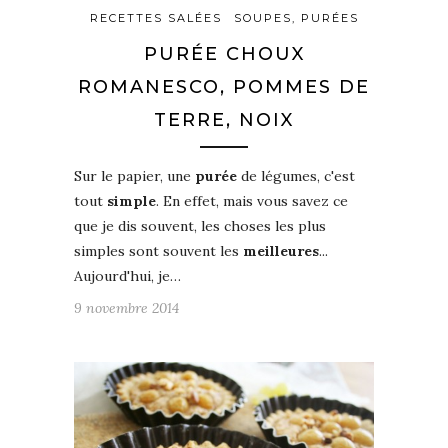
RECETTES SALÉES
SOUPES, PURÉES
PURÉE CHOUX
ROMANESCO, POMMES DE
TERRE, NOIX
Sur le papier, une
purée
de légumes, c'est
tout
simple
. En effet, mais vous savez ce
que je dis souvent, les choses les plus
simples sont souvent les
meilleures
...
Aujourd'hui, je…
9 novembre 2014