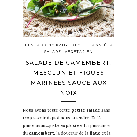
PLATS PRINCIPAUX
RECETTES SALÉES
SALADE
VÉGÉTARIEN
SALADE DE CAMEMBERT,
MESCLUN ET FIGUES
MARINÉES SAUCE AUX
NOIX
Nous avons testé cette
petite salade
sans
trop savoir à quoi nous attendre. Et là.....
piiiiouuuuu....juste
explosive
. La puissance
du
camembert
, la douceur de la
figue
et la