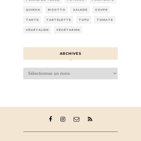
QUINOA
RISOTTO
SALADE
SOUPE
TARTE
TARTELETTE
TOFU
TOMATE
VÉGÉTALIEN
VÉGÉTARIEN
ARCHIVES
Archives