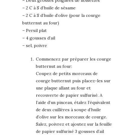
– Deux grosses poignées de noisettes
– 2 C à S d’huile de sésame
– 2 C à S d’huile d’olive (pour la courge
butternut au four)
– Persil plat
– 4 gousses d’ail
– sel, poivre
Commencez par préparer les courge
butternut au four:
Coupez de petits morceaux de
courge butternut puis placez-les sur
une plaque allant au four et
recouverte de papier sulfurisé. A
l’aide d’un pinceau, étalez l’équivalent
de deux cuillères à soupe d’huile
d’olive sur les morceaux de courge.
Salez, poivrez et ajoutez sur la feuille
de papier sulfurisé 3 gousses d’ail