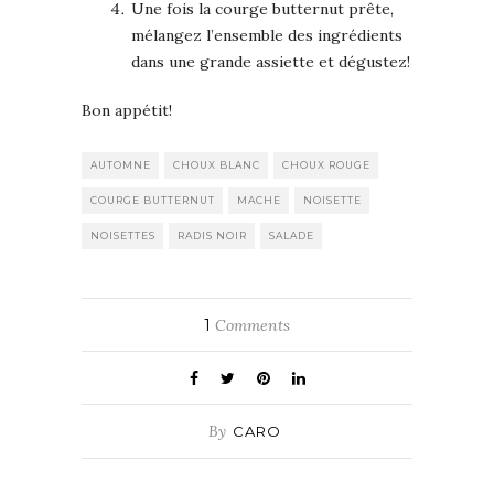
Une fois la courge butternut prête,
mélangez l’ensemble des ingrédients
dans une grande assiette et dégustez!
Bon appétit!
AUTOMNE
CHOUX BLANC
CHOUX ROUGE
COURGE BUTTERNUT
MACHE
NOISETTE
NOISETTES
RADIS NOIR
SALADE
1
Comments
By
CARO