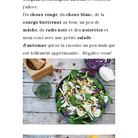
j’adore.
Du
choux rouge
, du
choux blan
c, de la
courge butternut
au four, un peu de
mâche
, du
radis noir
et des
noisettes
et
nous voici avec une petite
salade
d’automne
qui se la raconte un peu mais qui
est tellement appétissante… Régalez-vous!