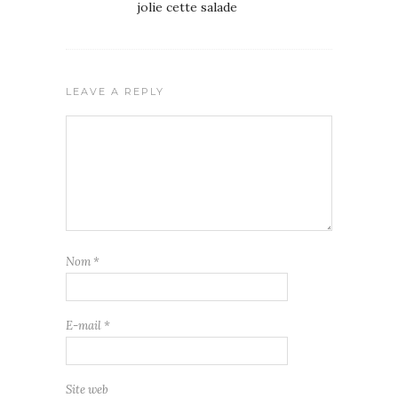
jolie cette salade
LEAVE A REPLY
Nom
*
E-mail
*
Site web