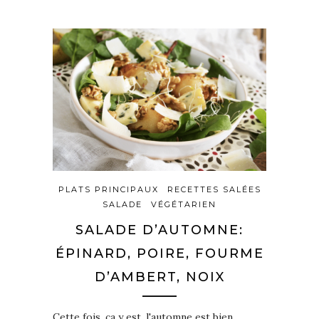
PLATS PRINCIPAUX
RECETTES SALÉES
SALADE
VÉGÉTARIEN
SALADE D’AUTOMNE:
ÉPINARD, POIRE, FOURME
D’AMBERT, NOIX
Cette fois, ça y est, l'automne est bien