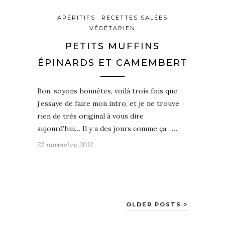
APÉRITIFS
RECETTES SALÉES
VÉGÉTARIEN
PETITS MUFFINS
ÉPINARDS ET CAMEMBERT
Bon, soyons honnêtes, voilà trois fois que
j’essaye de faire mon intro, et je ne trouve
rien de très original à vous dire
aujourd’hui… Il y a des jours comme ça……
22 novembre 2012
OLDER POSTS