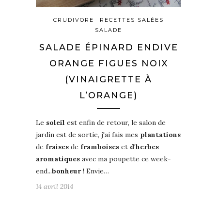
CRUDIVORE
RECETTES SALÉES
SALADE
SALADE ÉPINARD ENDIVE
ORANGE FIGUES NOIX
(VINAIGRETTE À
L’ORANGE)
Le
soleil
est enfin de retour, le salon de
jardin est de sortie, j'ai fais mes
plantations
de
fraises
de
framboises
et
d'herbes
aromatiques
avec ma poupette ce week-
end...
bonheur
! Envie…
14 avril 2014