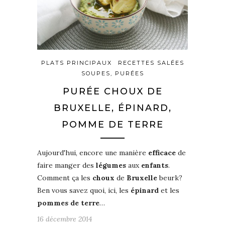
PLATS PRINCIPAUX
RECETTES SALÉES
SOUPES, PURÉES
PURÉE CHOUX DE
BRUXELLE, ÉPINARD,
POMME DE TERRE
Aujourd'hui, encore une manière
efficace
de
faire manger des
légumes
aux
enfants
.
Comment ça les
choux
de
Bruxelle
beurk?
Ben vous savez quoi, ici, les
épinard
et les
pommes de terre
…
16 décembre 2014