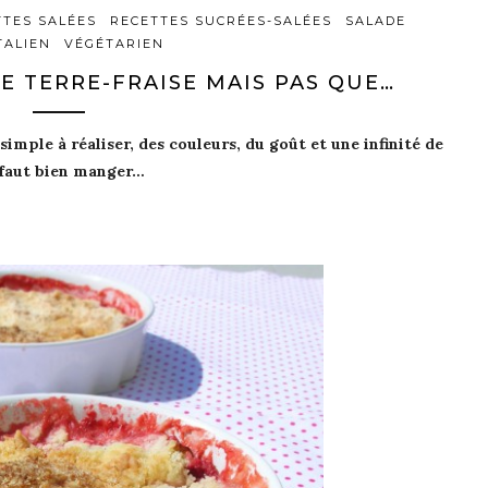
TTES SALÉES
RECETTES SUCRÉES-SALÉES
SALADE
TALIEN
VÉGÉTARIEN
E TERRE-FRAISE MAIS PAS QUE…
simple
à réaliser, des
couleurs
, du
goût
et une
infinité de
l faut bien
manger…