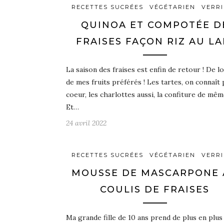
RECETTES SUCRÉES
VÉGÉTARIEN
VERR
QUINOA ET COMPOTÉE D
FRAISES FAÇON RIZ AU LA
La saison des fraises est enfin de retour ! De lo
de mes fruits préférés ! Les tartes, on connaît 
coeur, les charlottes aussi, la confiture de mêm
Et…
24 avril 2022
RECETTES SUCRÉES
VÉGÉTARIEN
VERR
MOUSSE DE MASCARPONE 
COULIS DE FRAISES
Ma grande fille de 10 ans prend de plus en plus