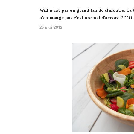
Will n’est pas un grand fan de clafoutis
. La 
n'en
mange pas c'est normal
d'accord ?!" "
Ou
25 mai 2012