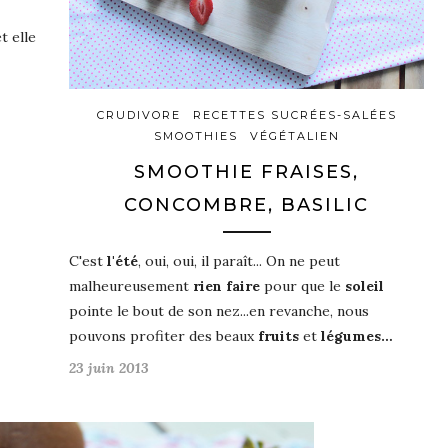
t elle
CRUDIVORE
RECETTES SUCRÉES-SALÉES
SMOOTHIES
VÉGÉTALIEN
SMOOTHIE FRAISES,
CONCOMBRE, BASILIC
C'est
l'été
, oui, oui, il paraît... On ne peut
malheureusement
rien faire
pour que le
soleil
pointe le bout de son nez...en revanche, nous
pouvons profiter des beaux
fruits
et
légumes…
23 juin 2013