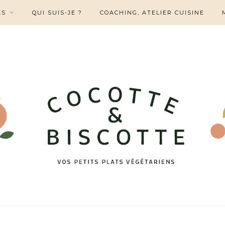
ES
QUI SUIS-JE ?
COACHING, ATELIER CUISINE