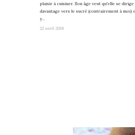
plaisir à cuisiner. Son âge veut qu'elle se dirige
davantage vers le sucré (contrairement à moi) e
y…
22 avril 2018