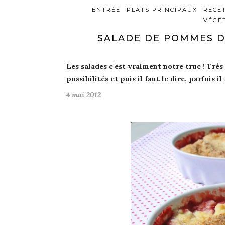
ENTRÉE
PLATS PRINCIPAUX
RECE
VÉGÉ
SALADE DE POMMES D
Les salades c'est vraiment notre truc
! Très
possibilités
et puis il faut le dire, parfois i
4 mai 2012