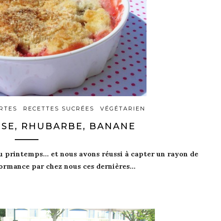
RTES
RECETTES SUCRÉES
VÉGÉTARIEN
SE, RHUBARBE, BANANE
u printemps
... et nous avons réussi à capter un
rayon de
ormance par chez nous ces dernières…