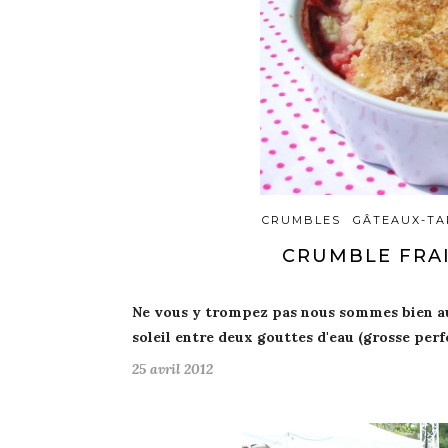
CRUMBLES
GÂTEAUX-TA
CRUMBLE FRAI
Ne vous y trompez pas
nous sommes bien a
soleil
entre deux
gouttes d'eau
(grosse perf
25 avril 2012