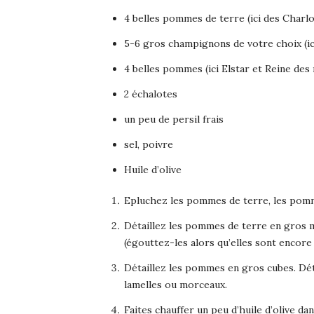
4 belles pommes de terre (ici des Charlo
5-6 gros champignons de votre choix (ic
4 belles pommes (ici Elstar et Reine des 
2 échalotes
un peu de persil frais
sel, poivre
Huile d’olive
Epluchez les pommes de terre, les pomm
Détaillez les pommes de terre en gros m
(égouttez-les alors qu’elles sont encor
Détaillez les pommes en gros cubes. Déta
lamelles ou morceaux.
Faites chauffer un peu d’huile d’olive da