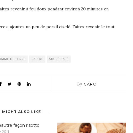
ites revenir à feu doux pendant environ 20 minutes en
ez, ajoutez un peu de persil ciselé. Faites revenir le tout
OMME DE TERRE
RAPIDE
SUCRÉ-SALÉ
By
CARO
 MIGHT ALSO LIKE
eautre façon risotto
 2011