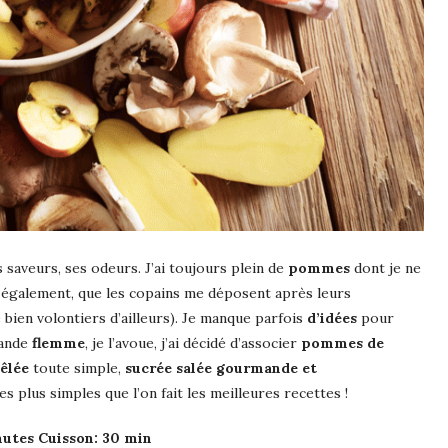
 saveurs, ses odeurs. J’ai toujours plein de
pommes
dont je ne
également, que les copains me déposent après leurs
e bien volontiers d’ailleurs). Je manque parfois
d’idées
pour
rande
flemme
, je l’avoue, j’ai décidé d’associer
pommes de
êlée
toute simple,
sucrée salée gourmande et
es plus simples que l’on fait les meilleures recettes !
nutes Cuisson: 30 min