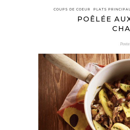
COUPS DE COEUR
PLATS PRINCIPA
POÊLÉE AU
CH
Post