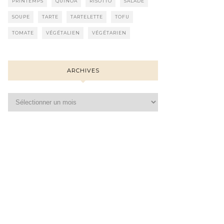
PRINTEMPS
QUINOA
RISOTTO
SALADE
SOUPE
TARTE
TARTELETTE
TOFU
TOMATE
VÉGÉTALIEN
VÉGÉTARIEN
ARCHIVES
Archives