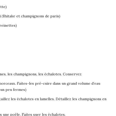
tte)
i Shitake et champignons de paris)
reinettes)
es, les champignons, les échalotes. Conservez
orceaux. Faites-les pré-cuire dans un grand volume d’eau
e un peu fermes)
illez les échalotes en lamelles. Détaillez les champignons en
ns une poêle. Faites suer les échalotes.