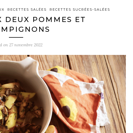
UX
RECETTES SALÉES
RECETTES SUCRÉES-SALÉES
X DEUX POMMES ET
AMPIGNONS
ed on
27 novembre 2022