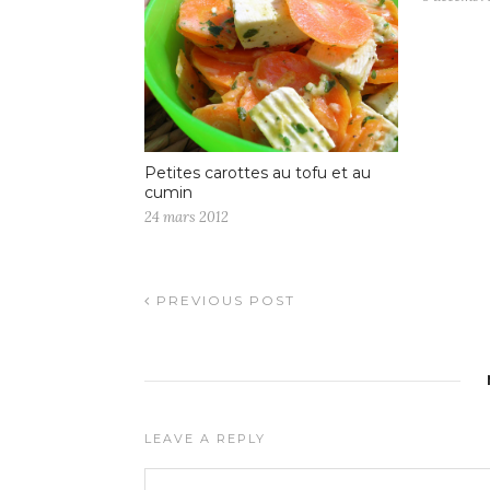
Petites carottes au tofu et au
cumin
24 mars 2012
PREVIOUS POST
LEAVE A REPLY