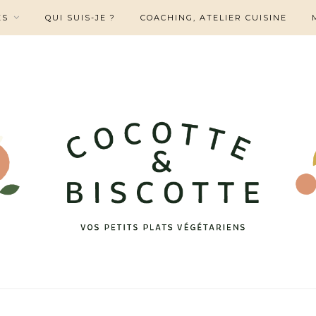
ES
QUI SUIS-JE ?
COACHING, ATELIER CUISINE