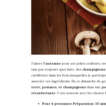
J’adore
l’automne
pour ses jolies couleurs, ses
sais pas toujours quoi faire, des
champignons
cueillettes dans les bois (auxquelles je particip
associer ces ingrédients. En ce dimanche de g
terre, pommes, et champignons
dans une
po
réconfortante
. C’est souvent avec les choses l
Pour 4 personnes Préparation: 10 mi