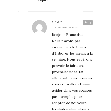
CARO
Reply
21 août 2013 at 14:18
Bonjour Françoise,
Nous n’avons pas
encore pris le temps
d’élaborer les menus à la
semaine. Nous espérons
pouvoir le faire très
prochainement. En
attendant, nous pouvons
vous conseiller et vous
guider dans vos courses
par exemple, pour
adopter de nouvelles
habitudes alimentaires