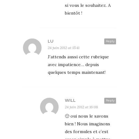
si vous le souhaitez. A
bientôt !
LU
Reply
24 juin 2012 at 15:41
J’attends aussi cette rubrique
avec impatience… depuis
quelques temps maintenant!
WILL
Reply
24 juin 2012 at 16:08
🙁 oui nous le savons
bien ! Nous imaginons
des formules et c’est