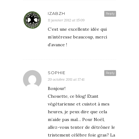
IZABZH
Reply
11 janvier 2012 at 15:09
C’est une excellente idée qui
m’intéresse beaucoup, merci
d’avance !
SOPHIE
Reply
20 octobre 2011 at 17:41
Bonjour!
Chouette, ce blog! Etant
végétarienne et cuistot à mes
heures, je peux dire que cela
m’aide pas mal… Pour Noël,
allez-vous tenter de détrôner le
tristement célèbre foie gras? La