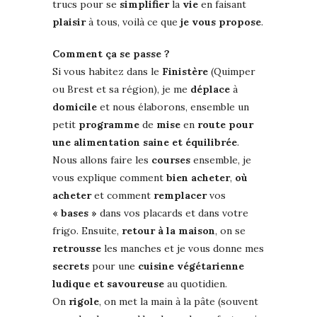
trucs pour se
simplifier
la
vie
en faisant
plaisir
à tous, voilà ce que
je vous propose
.
Comment ça se passe ?
Si vous habitez dans le
Finistère
(Quimper
ou Brest et sa région), je me
déplace
à
domicile
et nous élaborons, ensemble un
petit
programme
de
mise
en
route pour
une alimentation saine et équilibrée
.
Nous allons faire les
courses
ensemble, je
vous explique comment
bien acheter
,
où
acheter
et comment
remplacer
vos
« bases »
dans vos placards et dans votre
frigo. Ensuite,
retour à la maison
, on se
retrousse
les manches et je vous donne mes
secrets
pour une
cuisine
végétarienne
ludique et savoureuse
au quotidien.
On
rigole
, on met la main à la pâte (souvent