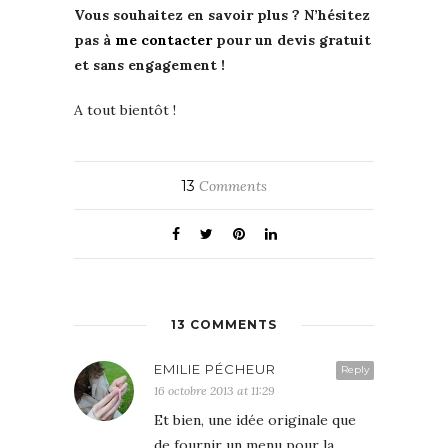
Vous souhaitez en savoir plus ? N’hésitez
pas à
me contacter
pour un devis gratuit
et sans engagement !
A tout bientôt !
13
Comments
13 COMMENTS
EMILIE PÉCHEUR
Reply
16 octobre 2013 at 11:29
Et bien, une idée originale que
de fournir un menu pour la