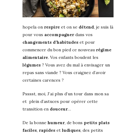
hopela on
respire
et on se
détend
, je suis là
pour vous
accompagner
dans vos
changements
d’habitudes
et pour
commencer du bon pied ce nouveau
régime
alimentaire
. Vos enfants boudent les
légumes
? Vous avez du mal à envisager un
repas sans viande ? Vous craignez d’avoir
certaines carences ?
Psssst, moi, J’ai plus d’un tour dans mon sa
et plein d’astuces pour opérer cette
transition en
douceur
…
De la bonne
humeur
, de bons
petits plats
faciles
,
rapides
et
ludiques
, des petits