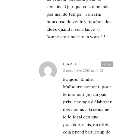
semaine! Quoique cela demande
pas mal de temps… Je serai
heureuse de venir y piocher des
idées quand il sera lancé =)
Bonne continuation à vous 2 !
CARO
Reply
8 novembre 2013 at 16:52
Bonjour Emilie,
Malheureusement, pour
le moment, je n’ai pas
pris le temps d’élaborer
des menus à la semaine,
je le ferai dés que
possible, mais, en effet,
cela prend beaucoup de