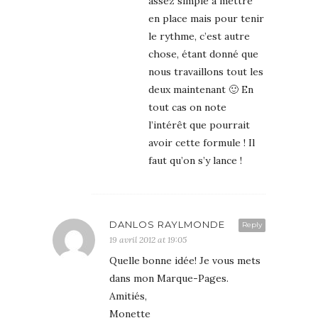
assez simple à mettre
en place mais pour tenir
le rythme, c’est autre
chose, étant donné que
nous travaillons tout les
deux maintenant 🙂 En
tout cas on note
l’intérêt que pourrait
avoir cette formule ! Il
faut qu’on s’y lance !
DANLOS RAYLMONDE
Reply
19 avril 2012 at 19:05
Quelle bonne idée! Je vous mets
dans mon Marque-Pages.
Amitiés,
Monette