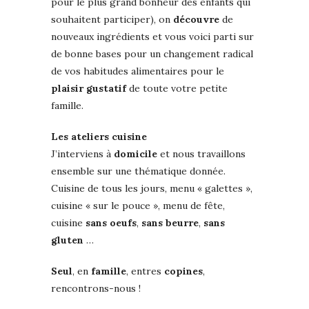
pour le plus grand bonheur des enfants qui
souhaitent participer), on
découvre
de
nouveaux ingrédients et vous voici parti sur
de bonne bases pour un changement radical
de vos habitudes alimentaires pour le
plaisir
gustatif
de toute votre petite
famille.
Les ateliers cuisine
J’interviens à
domicile
et nous travaillons
ensemble sur une thématique donnée.
Cuisine de tous les jours, menu « galettes »,
cuisine « sur le pouce », menu de fête,
cuisine
sans
oeufs
,
sans beurre
,
sans
gluten
…
Seul
, en
famille
, entres
copines
,
rencontrons-nous !