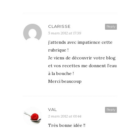
CLARISSE
Reply
5 mars 2012 at 17:39
j’attends avec impatience cette
rubrique !
Je viens de découvrir votre blog
et vos recettes me donnent l’eau
à la bouche !
Merci beaucoup
VAL
Reply
2 mars 2012 at 01:44
Très bonne idée !!