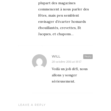
plupart des magazines
commencent à nous parler des
fêtes, mais peu semblent
envisager d’écarter homards
ébouillantés, crevettes, St
Jacques, et chapons…
WILL
Reply
20 octobre 2011 at 19:17
Voilà un joli défi, nous
allons y songer
sérieusement.
LEAVE A REPLY