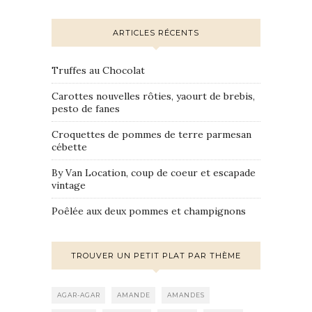
ARTICLES RÉCENTS
Truffes au Chocolat
Carottes nouvelles rôties, yaourt de brebis,
pesto de fanes
Croquettes de pommes de terre parmesan
cébette
By Van Location, coup de coeur et escapade
vintage
Poêlée aux deux pommes et champignons
TROUVER UN PETIT PLAT PAR THÈME
AGAR-AGAR
AMANDE
AMANDES