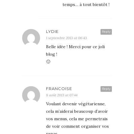
temps… à tout bientôt !
LYDIE
Reply
1 septembre 2013 at 06:43
Belle idée ! Merci pour ce joli
blog !
🙂
FRANCOISE
Reply
8 août 2013 at 07:44
Voulant devenir végétarienne,
cela m’aiderai beaucoup d’avoir
vos menus, cela me permetrais
de voir comment organiser vos
repas.