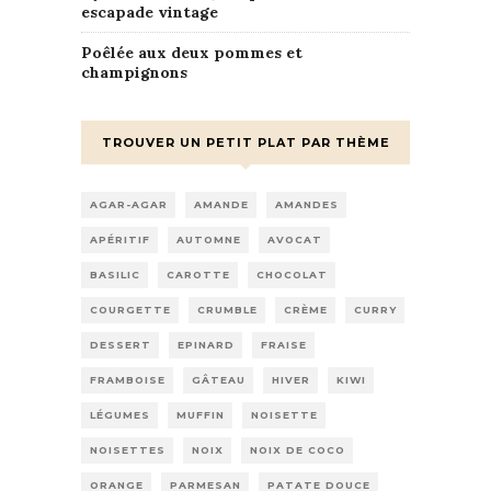
escapade vintage
Poêlée aux deux pommes et
champignons
TROUVER UN PETIT PLAT PAR THÈME
AGAR-AGAR
AMANDE
AMANDES
APÉRITIF
AUTOMNE
AVOCAT
BASILIC
CAROTTE
CHOCOLAT
COURGETTE
CRUMBLE
CRÈME
CURRY
DESSERT
EPINARD
FRAISE
FRAMBOISE
GÂTEAU
HIVER
KIWI
LÉGUMES
MUFFIN
NOISETTE
NOISETTES
NOIX
NOIX DE COCO
ORANGE
PARMESAN
PATATE DOUCE