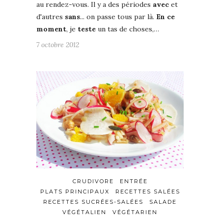
au rendez-vous. Il y a des périodes
avec
et
d'autres
sans
... on passe tous par là.
En ce
moment
, je
teste
un tas de choses,…
7 octobre 2012
CRUDIVORE
ENTRÉE
PLATS PRINCIPAUX
RECETTES SALÉES
RECETTES SUCRÉES-SALÉES
SALADE
VÉGÉTALIEN
VÉGÉTARIEN