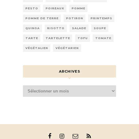
PESTO
POIREAUX
POMME
POMME DE TERRE
POTIRON
PRINTEMPS
QUINOA
RISOTTO
SALADE
SOUPE
TARTE
TARTELETTE
TOFU
TOMATE
VÉGÉTALIEN
VÉGÉTARIEN
ARCHIVES
Archives