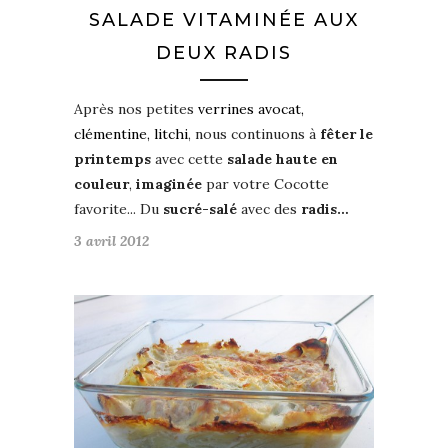
SALADE VITAMINÉE AUX
DEUX RADIS
Après nos petites
verrines avocat,
clémentine, litchi
, nous continuons à
fêter le
printemps
avec cette
salade haute en
couleur
,
imaginée
par votre Cocotte
favorite... Du
sucré-salé
avec des
radis…
3 avril 2012