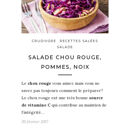
CRUDIVORE
RECETTES SALÉES
SALADE
SALADE CHOU ROUGE,
POMMES, NOIX
Le
chou rouge
vous aimez mais vous ne
savez pas toujours comment le préparer?
Le chou rouge est une très bonne
source
de vitamine C
qui contribue au maintien de
l’intégrité…
20 février 2017