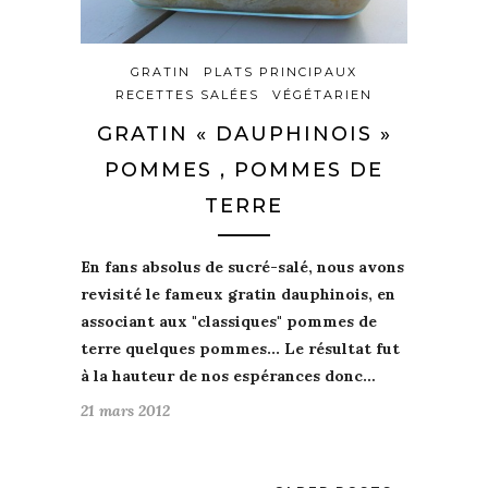
GRATIN
PLATS PRINCIPAUX
RECETTES SALÉES
VÉGÉTARIEN
GRATIN « DAUPHINOIS »
POMMES , POMMES DE
TERRE
En
fans absolus de sucré-salé
, nous avons
revisité le fameux
gratin dauphinois,
en
associant aux "classiques"
pommes de
terre
quelques
pommes
... Le résultat fut
à la hauteur de
nos espérances
donc…
21 mars 2012