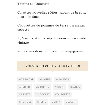
Truffes au Chocolat
Carottes nouvelles rôties, yaourt de brebis,
pesto de fanes
Croquettes de pommes de terre parmesan
cébette
By Van Location, coup de coeur et escapade
vintage
Poêlée aux deux pommes et champignons
TROUVER UN PETIT PLAT PAR THÈME
AGAR-AGAR
AMANDE
AMANDES
APÉRITIF
AUTOMNE
AVOCAT
BASILIC
CAROTTE
CHOCOLAT
COURGETTE
CRUMBLE
CRÈME
CURRY
DESSERT