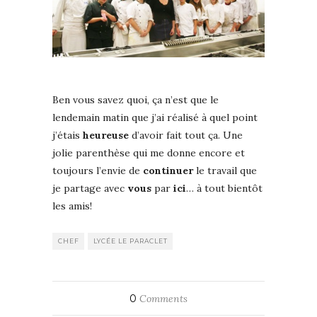
Ben vous savez quoi, ça n’est que le
lendemain matin que j’ai réalisé à quel point
j’étais
heureuse
d’avoir fait tout ça. Une
jolie parenthèse qui me donne encore et
toujours l’envie de
continuer
le travail que
je partage avec
vous
par
ici
… à tout bientôt
les amis!
CHEF
LYCÉE LE PARACLET
0
Comments