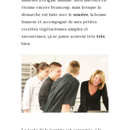
aliments d’origine animale. Mon discours en
étonne encore beaucoup, mais lorsque la
démarche est faite avec le
sourire
, la bonne
humeur et accompagné de mes petites
recettes végétariennes simples et
savoureuses, ça se passe souvent très
très
bien.