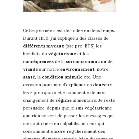
Cette journée s’est déroulée en deux temps.
Durant 1h30, j’ai expliqué à des classes de
différents
niveaux
(bac pro, BTS) les
bienfaits du
végetarisme
et les
conséquences
de la
surconsommation
de
viande
sur notre
environnement
, notre
santé
, la
condition
animale
etc. Une
occasion pour moi d’expliquer en
douceur
les « pourquoi » et « comment » de mon
changement de
régime
alimentaire. Je reste
persuadée, depuis que je suis végétarienne
que rien ne sert de passer les messages qui
me sont chers en culpabilisant ceux qui
consomment encore régulièrement des