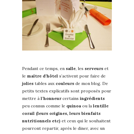
Pendant ce temps, en
salle
, les
serveurs
et
le
maître
d’hôtel
s’activent pour faire de
jolies
tables aux
couleurs
de mon blog. De
petits textes explicatifs sont proposés pour
mettre à
l’honneur
certains
ingrédients
peu connus comme le
quinoa
ou la
lentille
corail (leurs origines, leurs bienfaits
nutritionnels etc)
et ceux qui le souhaitent
pourront repartir, après le diner, avec un