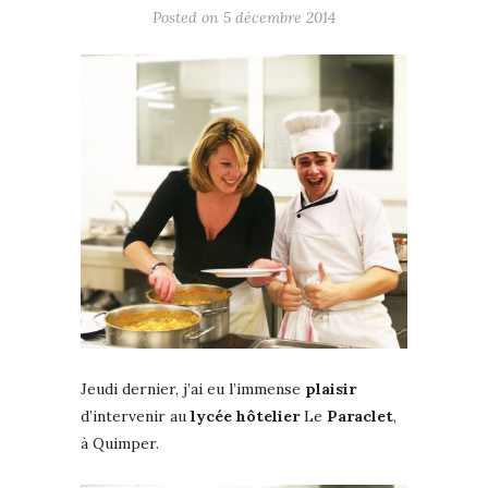
Posted on
5 décembre 2014
Jeudi dernier, j’ai eu l’immense
plaisir
d’intervenir au
lycée
hôtelier
Le
Paraclet
,
à Quimper.