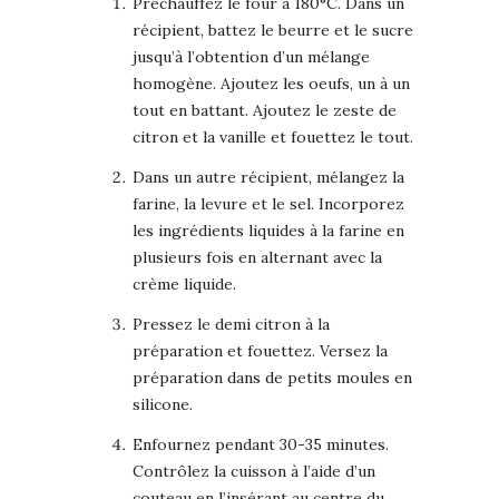
Préchauffez le four à 180°C. Dans un
récipient, battez le beurre et le sucre
jusqu’à l’obtention d’un mélange
homogène. Ajoutez les oeufs, un à un
tout en battant. Ajoutez le zeste de
citron et la vanille et fouettez le tout.
Dans un autre récipient, mélangez la
farine, la levure et le sel. Incorporez
les ingrédients liquides à la farine en
plusieurs fois en alternant avec la
crème liquide.
Pressez le demi citron à la
préparation et fouettez. Versez la
préparation dans de petits moules en
silicone.
Enfournez pendant 30-35 minutes.
Contrôlez la cuisson à l’aide d’un
couteau en l’insérant au centre du