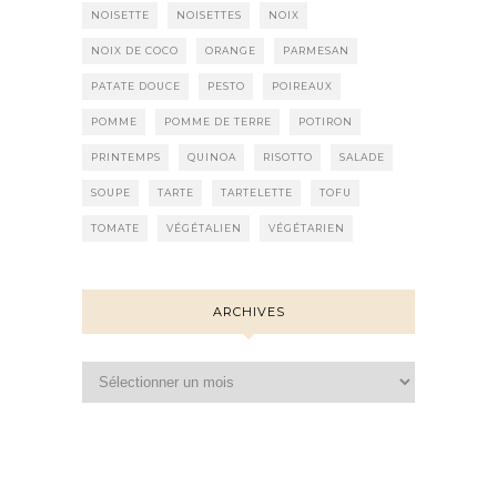
NOISETTE
NOISETTES
NOIX
NOIX DE COCO
ORANGE
PARMESAN
PATATE DOUCE
PESTO
POIREAUX
POMME
POMME DE TERRE
POTIRON
PRINTEMPS
QUINOA
RISOTTO
SALADE
SOUPE
TARTE
TARTELETTE
TOFU
TOMATE
VÉGÉTALIEN
VÉGÉTARIEN
ARCHIVES
Archives