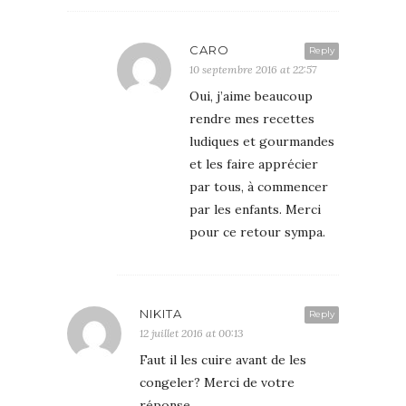
CARO
Reply
10 septembre 2016 at 22:57
Oui, j’aime beaucoup
rendre mes recettes
ludiques et gourmandes
et les faire apprécier
par tous, à commencer
par les enfants. Merci
pour ce retour sympa.
NIKITA
Reply
12 juillet 2016 at 00:13
Faut il les cuire avant de les
congeler? Merci de votre
réponse