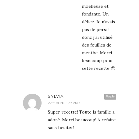
moelleuse et
fondante. Un
délice. Je n’avais
pas de persil
donc j’ai utilisé
des feuilles de
menthe. Merci
beaucoup pour
cette recette 🙂
SYLVIA
Reply
22 mai 2018 at 21:17
Super recette! Toute la famille a
adoré. Merci beaucoup! A refaire
sans hésiter!