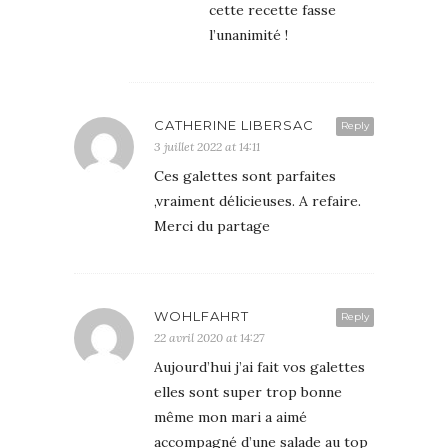
cette recette fasse
l’unanimité !
CATHERINE LIBERSAC
Reply
3 juillet 2022 at 14:11
Ces galettes sont parfaites
,vraiment délicieuses. A refaire.
Merci du partage
WOHLFAHRT
Reply
22 avril 2020 at 14:27
Aujourd’hui j’ai fait vos galettes
elles sont super trop bonne
même mon mari a aimé
accompagné d’une salade au top