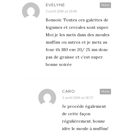
EVELYNE
Reply
2 avril 2016 at 21:08
Bonsoir. Toutes ces galettes de
legumes et cereales sont super.
Moi je les mets dans des moules
muffins ou autres et je mets au
four th 180 env 20/ 25 mn donc
pas de graisse et c’est super.
bonne soirée
CARO
Reply
3 avril 2016 at 18:37
Je procède également
de cette façon
régulièrement. bonne
idée le moule à muffins!