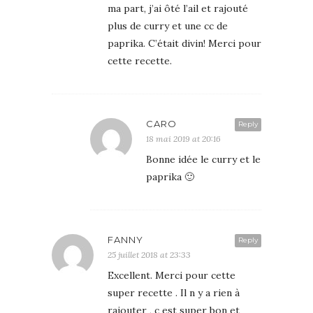
ma part, j’ai ôté l’ail et rajouté
plus de curry et une cc de
paprika. C’était divin! Merci pour
cette recette.
CARO
Reply
18 mai 2019 at 20:16
Bonne idée le curry et le
paprika 🙂
FANNY
Reply
25 juillet 2018 at 23:33
Excellent. Merci pour cette
super recette . Il n y a rien à
rajouter , c est super bon et