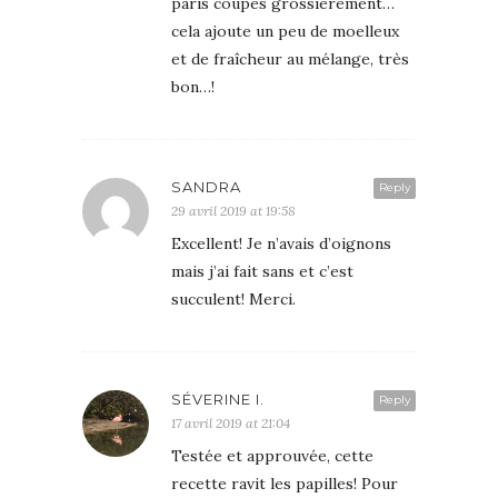
paris coupes grossièrement…
cela ajoute un peu de moelleux
et de fraîcheur au mélange, très
bon…!
SANDRA
Reply
29 avril 2019 at 19:58
Excellent! Je n’avais d’oignons
mais j’ai fait sans et c’est
succulent! Merci.
SÉVERINE I.
Reply
17 avril 2019 at 21:04
Testée et approuvée, cette
recette ravit les papilles! Pour