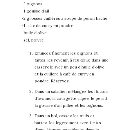
-2 oignons
-1 gousse d’ail
-2 grosses cuillères à soupe de persil haché
-1 c à c de curry en poudre
-huile d’olive
-sel, poivre
Émincez finement les oignons et
faites-les revenir, à feu doux, dans une
casserole avec un peu d’huile d’olive
et la cuillère à café de curry en
poudre. Réservez.
Dans un saladier, mélangez les flocons
d’avoine, la courgette râpée, le persil,
la gousse d’ail pillée et les oignons.
Dans un bol, cassez les œufs et
battez-les légèrement avec 4 c à s
d’eau. Ajoutez ce mélange dans le