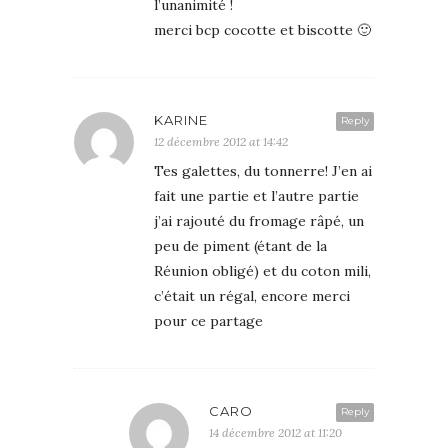
l’unanimité !
merci bcp cocotte et biscotte 🙂
KARINE
Reply
12 décembre 2012 at 14:42
Tes galettes, du tonnerre! J’en ai
fait une partie et l’autre partie
j’ai rajouté du fromage râpé, un
peu de piment (étant de la
Réunion obligé) et du coton mili,
c’était un régal, encore merci
pour ce partage
CARO
Reply
14 décembre 2012 at 11:20