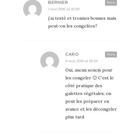
BERNIER
Reply
1 mai 2016 at 16:09
j’ai testé et tronnes bonnes mais
peut-on les congelées?
CARO
Reply
8 mai 2016 at 19:39
Oui, aucun soucis pour
les congeler 🙂 C’est le
côté pratique des
galettes végétales; on
peut les préparer en
avance et les décongeler
plus tard