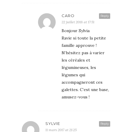
CARO
Reply
22 juillet 2018 at 17:51
Bonjour Sylvia
Ravie si toute la petite
famille approuve !
N’hésitez pas à varier
les céréales et
légumineuses, les
légumes qui
accompagneront ces
galettes. C’est une base,
amusez-vous !
SYLVIE
Reply
11 mars 2017 at 21:25