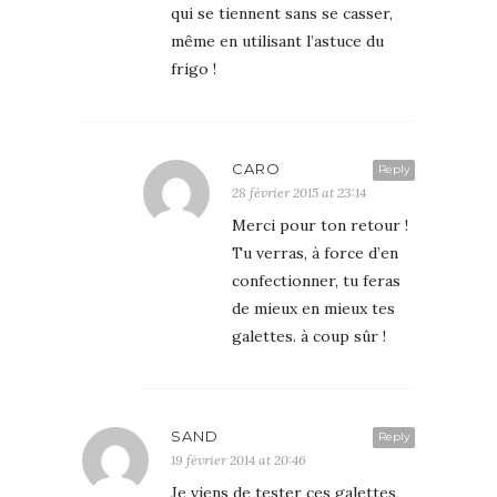
qui se tiennent sans se casser,
même en utilisant l’astuce du
frigo !
CARO
Reply
28 février 2015 at 23:14
Merci pour ton retour !
Tu verras, à force d’en
confectionner, tu feras
de mieux en mieux tes
galettes. à coup sûr !
SAND
Reply
19 février 2014 at 20:46
Je viens de tester ces galettes,