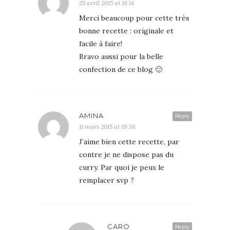
25 avril 2015 at 18:14
Merci beaucoup pour cette très
bonne recette : originale et
facile à faire!
Bravo aussi pour la belle
confection de ce blog 🙂
AMINA
Reply
11 mars 2015 at 19:38
J’aime bien cette recette, par
contre je ne dispose pas du
curry. Par quoi je peux le
remplacer svp ?
CARO
Reply