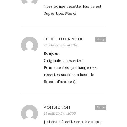
Très bonne recette. Hum c’est
Super bon. Merci
FLOCON D'AVOINE
Reply
27 octobre 2016 at 12:46
Bonjour,
Originale la recette !
Pour une fois ça change des
recettes sucrées à base de
flocon d’avoine :).
PONSIGNON
Reply
29 août 2016 at 20:35
j ‘ai réalisé cette recette super