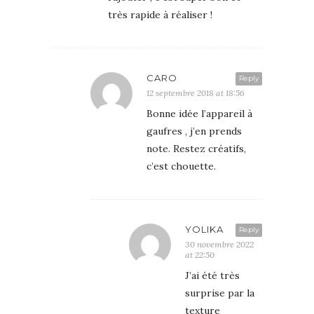
très rapide à réaliser !
CARO
Reply
12 septembre 2018 at 18:56
Bonne idée l’appareil à
gaufres , j’en prends
note. Restez créatifs,
c’est chouette.
YOLIKA
Reply
30 novembre 2022
at 22:50
J’ai été très
surprise par la
texture