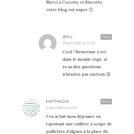
Merci à Cocotte et Biscotte,
votre blog est super 🙂
WILL
Reply
25 juin 2012 at 22:36
Cool ! Bienvenue à toi
dans le monde végé, si
tu as des questions
n’hésites pas surtout 😉
MATHILDA
Reply
11 juin 2012 at 13:05
J’en ai fait mon déjeuner en
rajoutant une cuillère à soupe de
paillettes d’algues à la place du