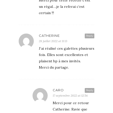
Merci pour cette recette c’est
un régal….je la referai c’est
certain !!!
CATHERINE
Reply
28 juillet 2022 at 11:13
J’ai réalisé ces galettes plusieurs
fois. Elles sont excellentes et
plaisent bp à mes invités.
Merci du partage.
CARO
Reply
17 septembre 2022 at 12:54
Merci pour ce retour
Catherine. Ravie que