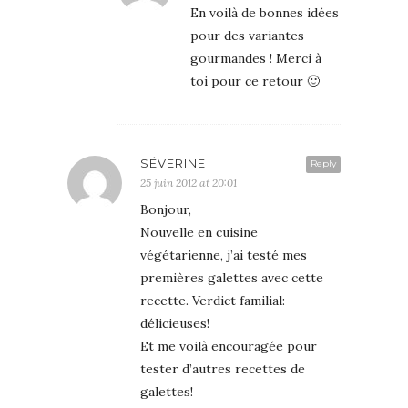
En voilà de bonnes idées
pour des variantes
gourmandes ! Merci à
toi pour ce retour 🙂
SÉVERINE
Reply
25 juin 2012 at 20:01
Bonjour,
Nouvelle en cuisine
végétarienne, j’ai testé mes
premières galettes avec cette
recette. Verdict familial:
délicieuses!
Et me voilà encouragée pour
tester d’autres recettes de
galettes!