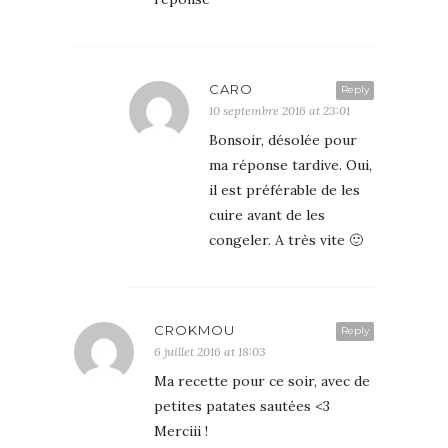
CARO
Reply
10 septembre 2016 at 23:01
Bonsoir, désolée pour
ma réponse tardive. Oui,
il est préférable de les
cuire avant de les
congeler. A très vite 🙂
CROKMOU
Reply
6 juillet 2016 at 18:03
Ma recette pour ce soir, avec de
petites patates sautées <3
Merciii !