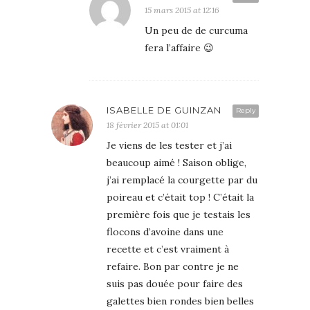
15 mars 2015 at 12:16
Un peu de de curcuma
fera l’affaire 😉
ISABELLE DE GUINZAN
Reply
18 février 2015 at 01:01
Je viens de les tester et j’ai
beaucoup aimé ! Saison oblige,
j’ai remplacé la courgette par du
poireau et c’était top ! C’était la
première fois que je testais les
flocons d’avoine dans une
recette et c’est vraiment à
refaire. Bon par contre je ne
suis pas douée pour faire des
galettes bien rondes bien belles