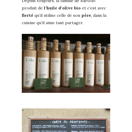
Depuis toujours, la famille de Bartolo
produit de
l’huile d’olive bio
et c’est avec
fierté
qu’il utilise celle de son
père
, dans la
cuisine qu’il aime tant partager.