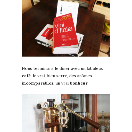
Nous terminons le dîner avec un fabuleux
café
, le vrai, bien serré, des arômes
incomparables
, un vrai
bonheur
.