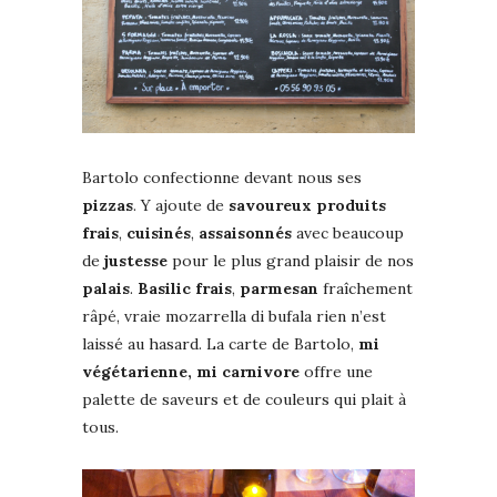
Bartolo confectionne devant nous ses
pizzas
. Y ajoute de
savoureux produits
frais
,
cuisinés
,
assaisonnés
avec beaucoup
de
justesse
pour le plus grand plaisir de nos
palais
.
Basilic frais
,
parmesan
fraîchement
râpé, vraie mozarrella di bufala rien n’est
laissé au hasard. La carte de Bartolo,
mi
végétarienne, mi carnivore
offre une
palette de saveurs et de couleurs qui plait à
tous.