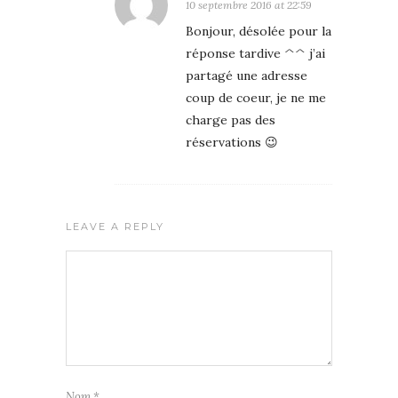
10 septembre 2016 at 22:59
Bonjour, désolée pour la
réponse tardive ^^ j’ai
partagé une adresse
coup de coeur, je ne me
charge pas des
réservations 😉
LEAVE A REPLY
Nom
*