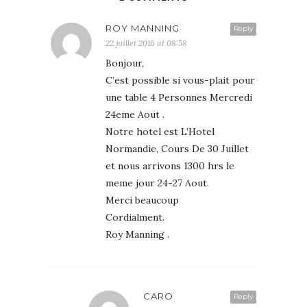
ROY MANNING
Reply
22 juillet 2016 at 08:58
Bonjour,
C’est possible si vous-plait pour
une table 4 Personnes Mercredi
24eme Aout .
Notre hotel est L’Hotel
Normandie, Cours De 30 Juillet
et nous arrivons 1300 hrs le
meme jour 24-27 Aout.
Merci beaucoup
Cordialment.
Roy Manning .
CARO
Reply