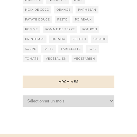
NOIX DE COCO
ORANGE
PARMESAN
PATATE DOUCE
PESTO
POIREAUX
POMME
POMME DE TERRE
POTIRON
PRINTEMPS
QUINOA
RISOTTO
SALADE
SOUPE
TARTE
TARTELETTE
TOFU
TOMATE
VÉGÉTALIEN
VÉGÉTARIEN
ARCHIVES
Archives