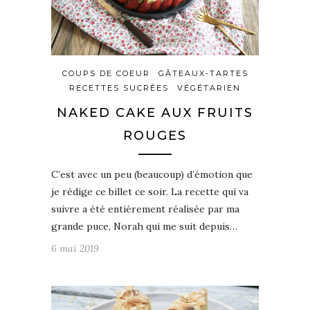
COUPS DE COEUR
GÂTEAUX-TARTES
RECETTES SUCRÉES
VÉGÉTARIEN
NAKED CAKE AUX FRUITS
ROUGES
C’est avec un peu (beaucoup) d’émotion que
je rédige ce billet ce soir. La recette qui va
suivre a été entièrement réalisée par ma
grande puce, Norah qui me suit depuis…
6 mai 2019