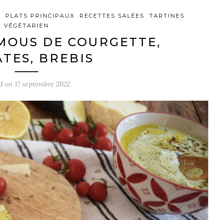
S
PLATS PRINCIPAUX
RECETTES SALÉES
TARTINES
VÉGÉTARIEN
MOUS DE COURGETTE,
TES, BREBIS
ed on
17 septembre 2022