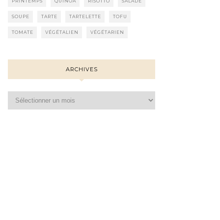
PRINTEMPS
QUINOA
RISOTTO
SALADE
SOUPE
TARTE
TARTELETTE
TOFU
TOMATE
VÉGÉTALIEN
VÉGÉTARIEN
ARCHIVES
Archives