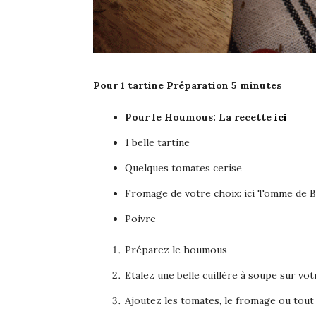
Pour 1 tartine Préparation 5 minutes
Pour le Houmous: La recette
ici
1 belle tartine
Quelques tomates cerise
Fromage de votre choix: ici Tomme de B
Poivre
Préparez le houmous
Etalez une belle cuillère à soupe sur vot
Ajoutez les tomates, le fromage ou tout