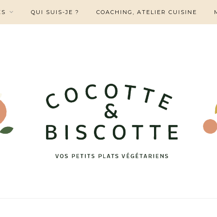
ES
QUI SUIS-JE ?
COACHING, ATELIER CUISINE