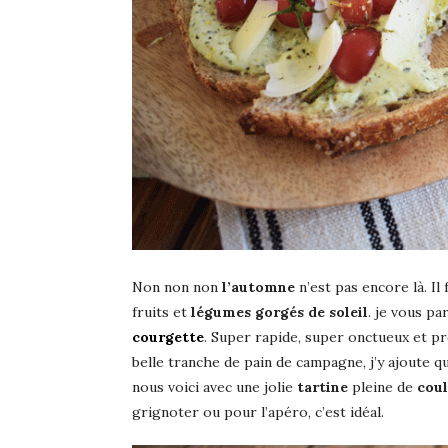
Non non non
l’automne
n’est pas encore là. Il
fruits et
légumes gorgés de soleil
. je vous p
courgette
. Super rapide, super onctueux et pr
belle tranche de pain de campagne, j’y ajoute 
nous voici avec une jolie
tartine
pleine de
coul
grignoter ou pour l’apéro, c’est idéal.