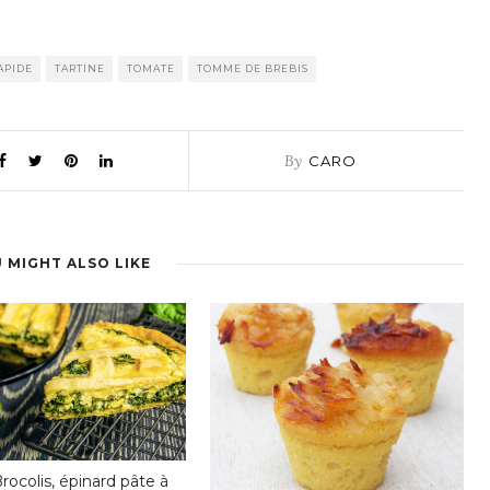
APIDE
TARTINE
TOMATE
TOMME DE BREBIS
By
CARO
 MIGHT ALSO LIKE
rocolis, épinard pâte à