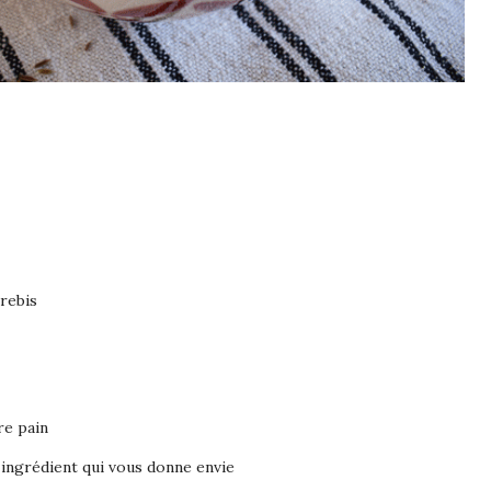
rebis
re pain
 ingrédient qui vous donne envie