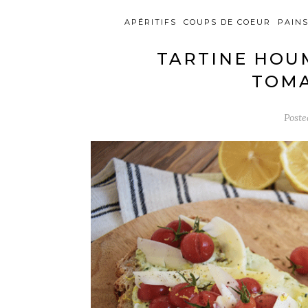
APÉRITIFS
COUPS DE COEUR
PAIN
TARTINE HOU
TOMA
Post