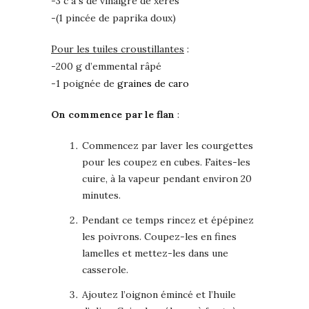
-3 c à s de vinaigre de xérès
-(1 pincée de paprika doux)
Pour les tuiles croustillantes
:
-200 g d’emmental râpé
-1 poignée de
graines de caro
On commence par le flan
:
Commencez par laver les courgettes
pour les coupez en cubes. Faites-les
cuire, à la vapeur pendant environ 20
minutes.
Pendant ce temps rincez et épépinez
les poivrons. Coupez-les en fines
lamelles et mettez-les dans une
casserole.
Ajoutez l’oignon émincé et l’huile