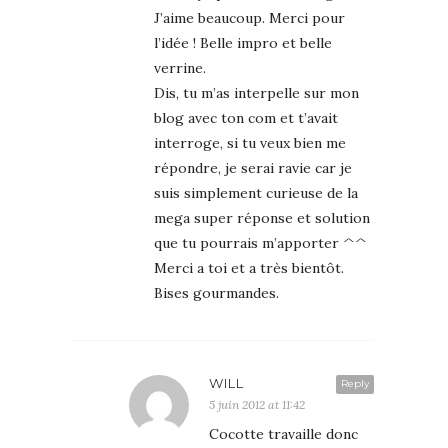
J’aime beaucoup. Merci pour
l’idée ! Belle impro et belle
verrine.
Dis, tu m’as interpelle sur mon
blog avec ton com et t’avait
interroge, si tu veux bien me
répondre, je serai ravie car je
suis simplement curieuse de la
mega super réponse et solution
que tu pourrais m’apporter ^^
Merci a toi et a très bientôt.
Bises gourmandes.
WILL
Reply
5 juin 2012 at 11:42
Cocotte travaille donc