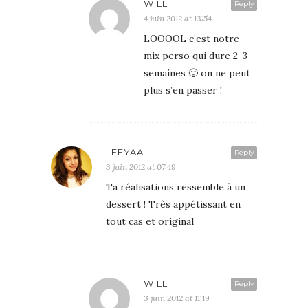
WILL
Reply
4 juin 2012 at 13:54
LOOOOL c’est notre
mix perso qui dure 2-3
semaines 🙂 on ne peut
plus s’en passer !
LEEYAA
Reply
3 juin 2012 at 07:49
Ta réalisations ressemble à un
dessert ! Très appétissant en
tout cas et original
WILL
Reply
3 juin 2012 at 11:19