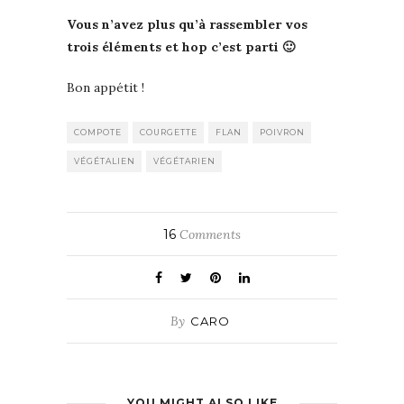
Vous n’avez plus qu’à rassembler vos
trois éléments et hop c’est parti 🙂
Bon appétit !
COMPOTE
COURGETTE
FLAN
POIVRON
VÉGÉTALIEN
VÉGÉTARIEN
16
Comments
By
CARO
YOU MIGHT ALSO LIKE