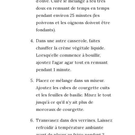
d’olive. Cuire le mélange à feu très
doux en remuant de temps en temps
pendant environ 25 minutes (les
poivrons et les oignons doivent être
fondants).
Dans une autre casserole, faites
chauffer la crème végétale liquide.
Lorsqu’elle commence à bouillir,
ajoutez l’agar agar tout en remuant
pendant 1 minute.
Placez ce mélange dans un mixeur.
Ajoutez les cubes de courgette cuits
et les feuilles de basilic. Mixez le tout
jusqu’à ce qu’il n’y ait plus de
morceaux de courgette.
Transvasez dans des verrines. Laissez
refroidir à température ambiante
avant de placer au frigo pendant 2