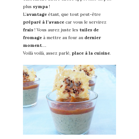
plus
sympa
!
L’
avantage
étant, que tout peut-être
préparé à l’avance
car vous le servirez
frais
! Vous aurez juste les
tuiles de
fromage
à mettre au four au
dernier
moment
….
Voilà voilà, assez parlé,
place à la cuisine
.