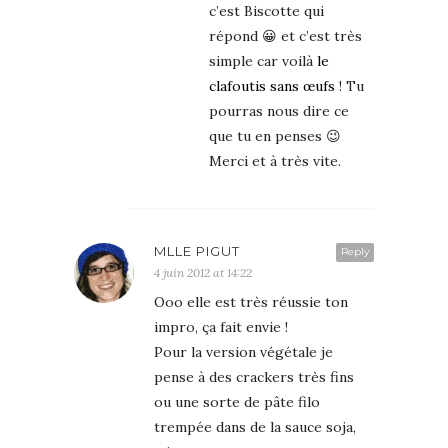
c’est Biscotte qui
répond 😀 et c’est très
simple car voilà
le
clafoutis sans œufs
! Tu
pourras nous dire ce
que tu en penses 😉
Merci et à très vite.
MLLE PIGUT
Reply
4 juin 2012 at 14:22
Ooo elle est très réussie ton
impro, ça fait envie !
Pour la version végétale je
pense à des crackers très fins
ou une sorte de pâte filo
trempée dans de la sauce soja,