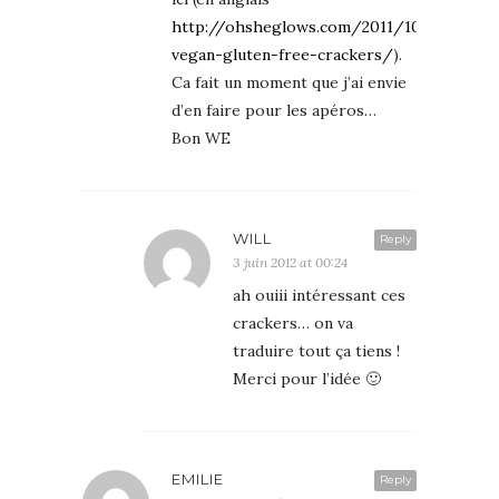
http://ohsheglows.com/2011/10/17/easy-
vegan-gluten-free-crackers/
).
Ca fait un moment que j’ai envie
d’en faire pour les apéros…
Bon WE
WILL
Reply
3 juin 2012 at 00:24
ah ouiii intéressant ces
crackers… on va
traduire tout ça tiens !
Merci pour l’idée 🙂
EMILIE
Reply