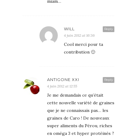
miam…
WILL
Reply
4 juin 2012 at 16:36
Cool merci pour ta
contribution 🙂
ANTIGONE XXI
Reply
4 juin 2012 at 12:55
Je me demandais ce qu’était
cette nouvelle variété de graines
que je ne connaissais pas… les
graines de Caro ! De nouveaux
super aliments du Pérou, riches
en oméga 3 et hyper protéinés ?