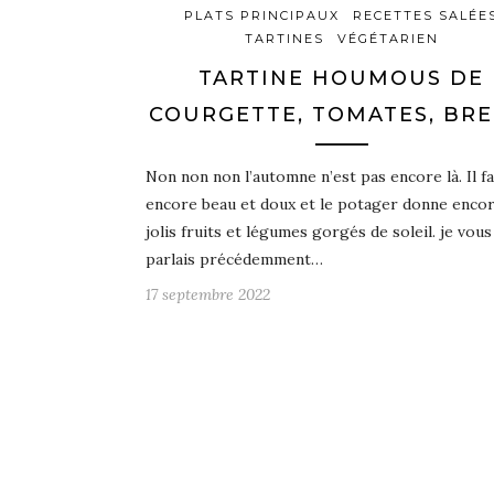
PLATS PRINCIPAUX
RECETTES SALÉE
TARTINES
VÉGÉTARIEN
TARTINE HOUMOUS DE
COURGETTE, TOMATES, BRE
Non non non l’automne n’est pas encore là. Il fa
encore beau et doux et le potager donne encor
jolis fruits et légumes gorgés de soleil. je vous
parlais précédemment…
17 septembre 2022