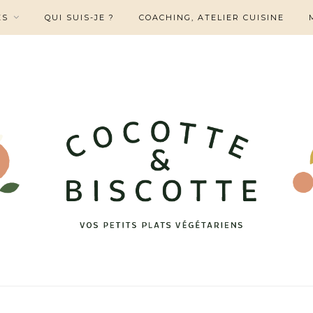
ES
QUI SUIS-JE ?
COACHING, ATELIER CUISINE