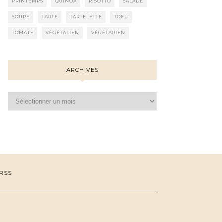
PRINTEMPS
QUINOA
RISOTTO
SALADE
SOUPE
TARTE
TARTELETTE
TOFU
TOMATE
VÉGÉTALIEN
VÉGÉTARIEN
ARCHIVES
Archives
RSS