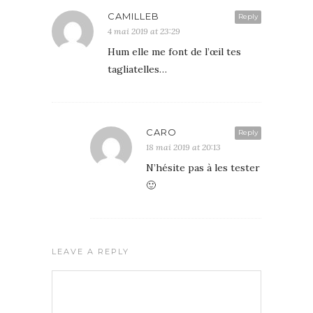
CAMILLEB
Reply
4 mai 2019 at 23:29
Hum elle me font de l’œil tes
tagliatelles…
CARO
Reply
18 mai 2019 at 20:13
N’hésite pas à les tester
🙂
LEAVE A REPLY