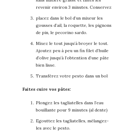
sans matière grasse et faites les
revenir environ 3 minutes. Conservez
placez dans le bol d’un mixeur les
gousses d’ail, la roquette, les pignons
de pin, le pecorino sardo.
Mixez le tout jusqu’à broyer le tout.
Ajoutez peu à peu un fin filet d’huile
d’olive jusqu’à l’obtention d’une pâte
bien lisse.
Transférez votre pesto dans un bol
Faites cuire vos pâtes:
Plongez les tagliatelles dans l’eau
bouillante pour 9 minutes (al dente)
Egouttez les tagliatelles, mélangez-
les avec le pesto.