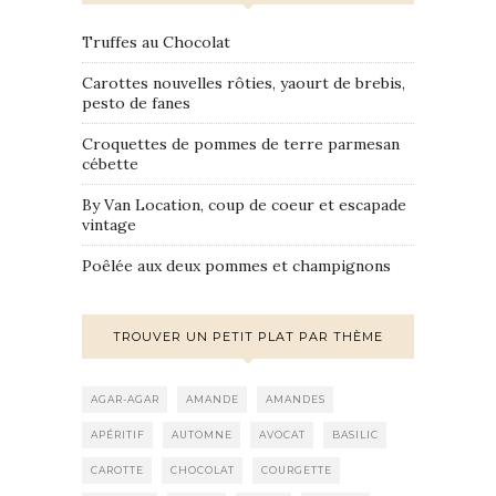
Truffes au Chocolat
Carottes nouvelles rôties, yaourt de brebis,
pesto de fanes
Croquettes de pommes de terre parmesan
cébette
By Van Location, coup de coeur et escapade
vintage
Poêlée aux deux pommes et champignons
TROUVER UN PETIT PLAT PAR THÈME
AGAR-AGAR
AMANDE
AMANDES
APÉRITIF
AUTOMNE
AVOCAT
BASILIC
CAROTTE
CHOCOLAT
COURGETTE