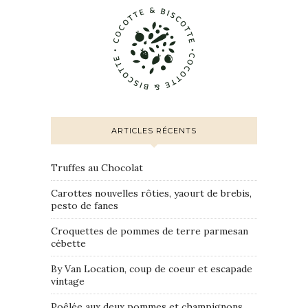
ARTICLES RÉCENTS
Truffes au Chocolat
Carottes nouvelles rôties, yaourt de brebis,
pesto de fanes
Croquettes de pommes de terre parmesan
cébette
By Van Location, coup de coeur et escapade
vintage
Poêlée aux deux pommes et champignons