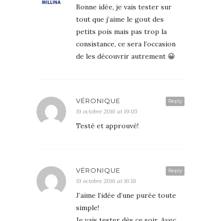
Bonne idée, je vais tester sur
tout que j’aime le gout des
petits pois mais pas trop la
consistance, ce sera l’occasion
de les découvrir autrement 😀
VÉRONIQUE
Reply
19 octobre 2016 at 19:05
Testé et approuvé!
VÉRONIQUE
Reply
19 octobre 2016 at 16:18
J’aime l’idée d’une purée toute
simple!
Je vais tester dès ce soir. Avec