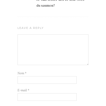
du saumon?
LEAVE A REPLY
Nom
*
E-mail
*