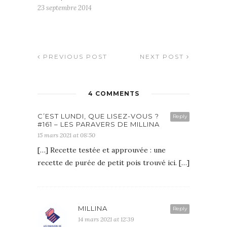
23 septembre 2014
PREVIOUS POST
NEXT POST
4 COMMENTS
C’EST LUNDI, QUE LISEZ-VOUS ?
Reply
#161 – LES PARAVERS DE MILLINA
15 mars 2021 at 08:50
[…] Recette testée et approuvée : une
recette de purée de petit pois trouvé ici. […]
MILLINA
Reply
14 mars 2021 at 12:39