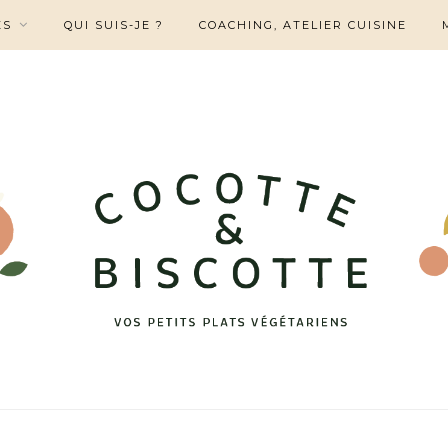
ES
QUI SUIS-JE ?
COACHING, ATELIER CUISINE