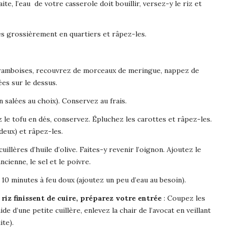
aite, l’eau de votre casserole doit bouillir, versez-y le riz et
s grossièrement en quartiers et râpez-les.
 framboises, recouvrez de morceaux de meringue, nappez de
es sur le dessus.
 salées au choix). Conservez au frais.
 le tofu en dés, conservez. Épluchez les carottes et râpez-les.
deux) et râpez-les.
uillères d’huile d’olive. Faites-y revenir l’oignon. Ajoutez le
ncienne, le sel et le poivre.
10 minutes à feu doux (ajoutez un peu d’eau au besoin).
 riz finissent de cuire, préparez votre entrée
: Coupez les
ide d’une petite cuillère, enlevez la chair de l’avocat en veillant
ite).