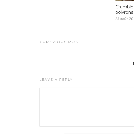
Crumble 
poivrons
31 août 20
PREVIOUS POST
LEAVE A REPLY