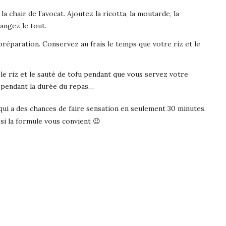
la chair de l’avocat. Ajoutez la ricotta, la moutarde, la
langez le tout.
réparation. Conservez au frais le temps que votre riz et le
le riz et le sauté de tofu pendant que vous servez votre
s pendant la durée du repas…
 qui a des chances de faire sensation en seulement 30 minutes.
i la formule vous convient 😉