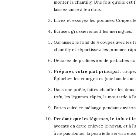
monter la chantilly. Une fois qu’elle est f
laissez cuire à feu doux.
Lavez et essuyez les pommes. Coupez le
Écrasez grossièrement les meringues.
Garnissez le fond de 4 coupes avec les
chantilly et répartissez les pommes râpé
Décorez de pralines (ou de pistaches non
Préparez votre plat principal
: coupez
Épluchez les courgettes (une bande sur 
Dans une poêle, faites chauffer les deux c
tofu, les légumes râpés, la moutarde à l’a
Faites cuire ce mélange pendant environ 
Pendant que les légumes, le tofu et le
avocats en deux, enlevez le noyau, et à l’a
à ne pas abimer la peau (elle servira ensu