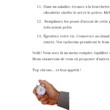
Dans un saladier, écrasez à la fourchette 
ciboulette ciselée le sel et le poivre. Mé
Remplissez les peaux d’avocat de cette p
tofu soient prêts.
Égouttez votre riz. Conservez au chaud 
entrée. Vos vacherins prendront le frai
Voilà ! Vous avez là un menu complet, équilibré
Nous essaierons de vous en proposer d’autres s
Top chrono… et bon appétit !