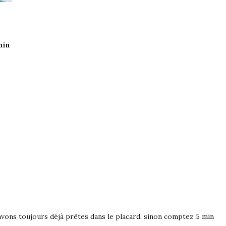
min
n avons toujours déjà prêtes dans le placard, sinon comptez 5 min