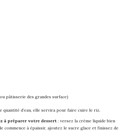
s ou pâtisserie des grandes surface)
uantité d’eau, elle servira pour faire cuire le riz.
z à préparer votre dessert
: versez la crème liquide bien
le commence à épaissir, ajoutez le sucre glace et finissez de