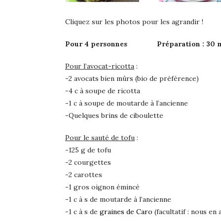
Cliquez sur les photos pour les agrandir !
Pour 4 personnes Préparation : 30 
Pour l’avocat-ricotta
:
-2 avocats bien mûrs (bio de préférence)
-4 c à soupe de ricotta
-1 c à soupe de moutarde à l’ancienne
-Quelques brins de ciboulette
Pour le sauté de tofu
:
-125 g de tofu
-2 courgettes
-2 carottes
-1 gros oignon émincé
-1 c à s de moutarde à l’ancienne
-1 c à s de
graines de Caro
(facultatif : nous e