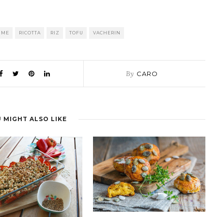
MME
RICOTTA
RIZ
TOFU
VACHERIN
By
CARO
 MIGHT ALSO LIKE