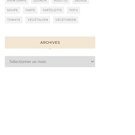
PRINTEMPS
QUINOA
RISOTTO
SALADE
SOUPE
TARTE
TARTELETTE
TOFU
TOMATE
VÉGÉTALIEN
VÉGÉTARIEN
ARCHIVES
Archives