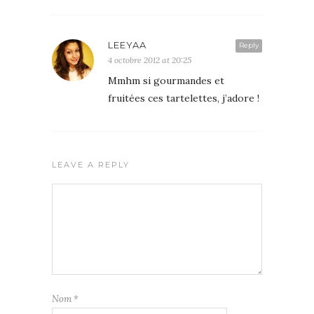
LEEYAA
Reply
4 octobre 2012 at 20:25
Mmhm si gourmandes et
fruitées ces tartelettes, j’adore !
LEAVE A REPLY
Nom
*