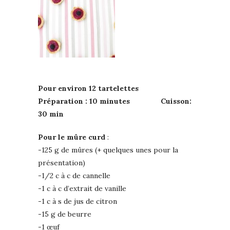
Pour environ 12 tartelettes
Préparation : 10 minutes Cuisson:
30 min
Pour le mûre curd
:
-125 g de mûres (+ quelques unes pour la
présentation)
-1/2 c à c de cannelle
-1 c à c d’extrait de vanille
-1 c à s de jus de citron
-15 g de beurre
-1 œuf