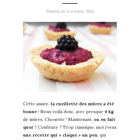
Posted on
4 octobre 2012
Cette année,
la cueillette des mûres a été
bonne
! Nous voilà donc, avec presque
4 kg
de mûres. Chouette ! Maintenant,
on en fait
quoi
? Confiture ? Trop classique, moi j’veux
une recette qui « claque » un peu
, qui