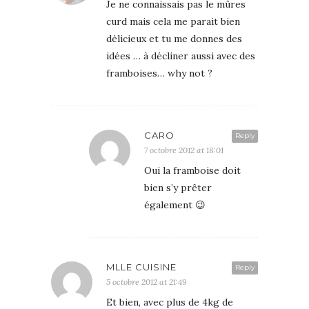
Je ne connaissais pas le mûres
curd mais cela me parait bien
délicieux et tu me donnes des
idées … à décliner aussi avec des
framboises… why not ?
CARO
Reply
7 octobre 2012 at 18:01
Oui la framboise doit
bien s’y prêter
également 😉
MLLE CUISINE
Reply
5 octobre 2012 at 21:49
Et bien, avec plus de 4kg de