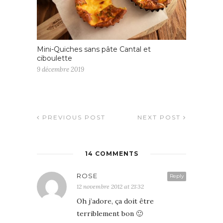
Mini-Quiches sans pâte Cantal et
ciboulette
9 décembre 2019
PREVIOUS POST
NEXT POST
14 COMMENTS
ROSE
Reply
12 novembre 2012 at 21:32
Oh j’adore, ça doit être
terriblement bon 🙂