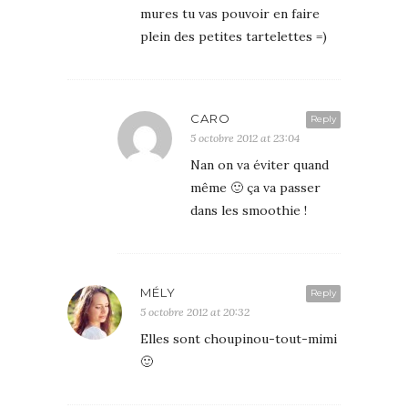
mures tu vas pouvoir en faire
plein des petites tartelettes =)
CARO
Reply
5 octobre 2012 at 23:04
Nan on va éviter quand
même 🙂 ça va passer
dans les smoothie !
MÉLY
Reply
5 octobre 2012 at 20:32
Elles sont choupinou-tout-mimi
🙂