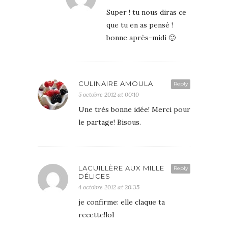
Super ! tu nous diras ce
que tu en as pensé !
bonne après-midi 🙂
CULINAIRE AMOULA
Reply
5 octobre 2012 at 00:10
Une très bonne idée! Merci pour
le partage! Bisous.
LACUILLÈRE AUX MILLE
Reply
DÉLICES
4 octobre 2012 at 20:35
je confirme: elle claque ta
recette!lol