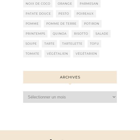
NOIX DE COCO
ORANGE
PARMESAN
PATATE DOUCE
PESTO
POIREAUX
POMME
POMME DE TERRE
POTIRON
PRINTEMPS
QUINOA
RISOTTO
SALADE
SOUPE
TARTE
TARTELETTE
TOFU
TOMATE
VÉGÉTALIEN
VÉGÉTARIEN
ARCHIVES
Archives