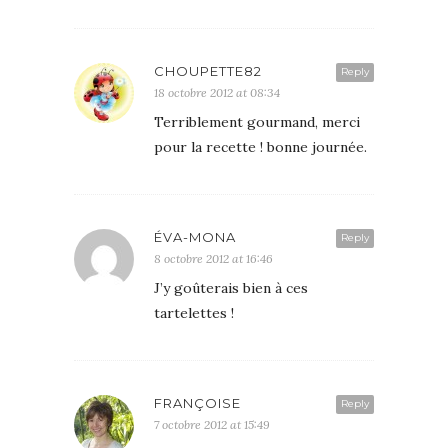
CHOUPETTE82
Reply
18 octobre 2012 at 08:34
Terriblement gourmand, merci
pour la recette ! bonne journée.
ÉVA-MONA
Reply
8 octobre 2012 at 16:46
J’y goûterais bien à ces
tartelettes !
FRANÇOISE
Reply
7 octobre 2012 at 15:49