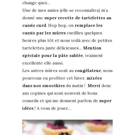
change quoi…
Une de mes amies (elle se reconnaîtra) m’a
donné une
super recette de tartelettes au
cassis curd
. Hop hop, on
remplace les
cassis par les mûres
cueillies quelques
heures plus tôt et nous voilà avec de petites
tartelettes juste délicieuses…
Mention
spéciale pour la pâte sablée
, vraiment
excellente elle aussi.
Les autres mûres sont au
congélateur
, nous
pourrons en profiter cet hiver,
mixées
dans nos smoothies
du matin !
Merci
donc
aux copines qui sont souvent de bons
conseils et qui me donnent parfois de
super
idées
! A vous de jouer…