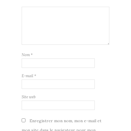
Nom
*
E-mail
*
Site web
Enregistrer mon nom, mon e-mail et
mon site dans le navigateur pour mon