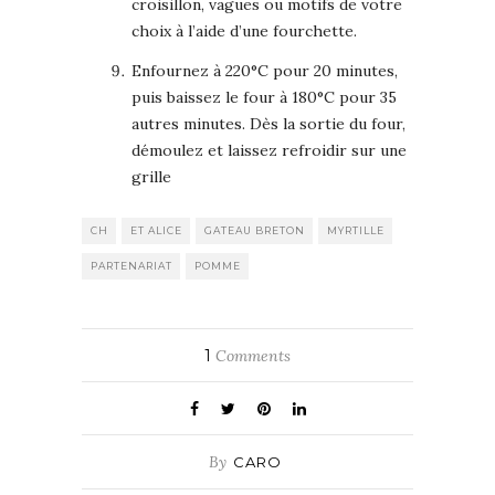
croisillon, vagues ou motifs de votre
choix à l’aide d’une fourchette.
Enfournez à 220°C pour 20 minutes,
puis baissez le four à 180°C pour 35
autres minutes. Dès la sortie du four,
démoulez et laissez refroidir sur une
grille
CH
ET ALICE
GATEAU BRETON
MYRTILLE
PARTENARIAT
POMME
1
Comments
By
CARO