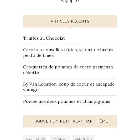
ARTICLES RÉCENTS
Truffes au Chocolat
Carottes nouvelles rôties, yaourt de brebis,
pesto de fanes
Croquettes de pommes de terre parmesan
cébette
By Van Location, coup de coeur et escapade
vintage
Poêlée aux deux pommes et champignons
TROUVER UN PETIT PLAT PAR THÈME
AGAR-AGAR
AMANDE
AMANDES