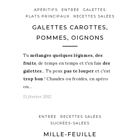
APÉRITIFS
ENTRÉE
GALETTES
PLATS PRINCIPAUX
RECETTES SALÉES
GALETTES CAROTTES,
POMMES, OIGNONS
Tu
mélanges quelques légumes, des
fruits
, de temps en temps et t'en fais
des
galettes
... Tu peux
pas te louper
et c'est
trop bon
! Chaudes ou froides, en apéro
ou…
15 février 2012
ENTRÉE
RECETTES SALÉES
SUCRÉES-SALÉES
MILLE-FEUILLE