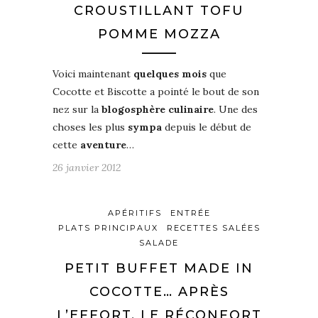
CROUSTILLANT TOFU
POMME MOZZA
Voici maintenant
quelques mois
que
Cocotte et Biscotte a pointé le bout de son
nez sur la
blogosphère culinaire
. Une des
choses les plus
sympa
depuis le début de
cette
aventure
…
26 janvier 2012
APÉRITIFS
ENTRÉE
PLATS PRINCIPAUX
RECETTES SALÉES
SALADE
PETIT BUFFET MADE IN
COCOTTE… APRÈS
L’EFFORT, LE RÉCONFORT