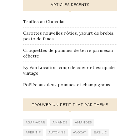
ARTICLES RÉCENTS
Truffes au Chocolat
Carottes nouvelles rôties, yaourt de brebis,
pesto de fanes
Croquettes de pommes de terre parmesan
cébette
By Van Location, coup de coeur et escapade
vintage
Poêlée aux deux pommes et champignons
TROUVER UN PETIT PLAT PAR THÈME
AGAR-AGAR
AMANDE
AMANDES
APÉRITIF
AUTOMNE
AVOCAT
BASILIC