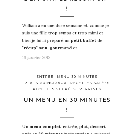
!
William a eu une dure semaine et, comme je
suis une fille trop sympa et trop mimi et
bien je lui ai préparé un
petit buffet
de
"
récup
"
sain
,
gourmand
et…
16 janvier 2012
ENTRÉE
MENU 30 MINUTES
PLATS PRINCIPAUX
RECETTES SALÉES
RECETTES SUCRÉES
VERRINES
UN MENU EN 30 MINUTES
!
Un
menu complet
,
entrée
,
plat
,
dessert