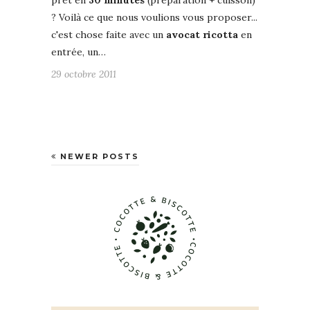
prêt en
30 minutes
(préparation + cuisson)
? Voilà ce que nous voulions vous proposer...
c'est chose faite avec un
avocat ricotta
en
entrée, un…
29 octobre 2011
NEWER POSTS