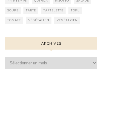
PRINTEMPS
QUINOA
RISOTTO
SALADE
SOUPE
TARTE
TARTELETTE
TOFU
TOMATE
VÉGÉTALIEN
VÉGÉTARIEN
ARCHIVES
Archives