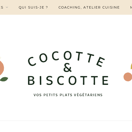
ES
QUI SUIS-JE ?
COACHING, ATELIER CUISINE