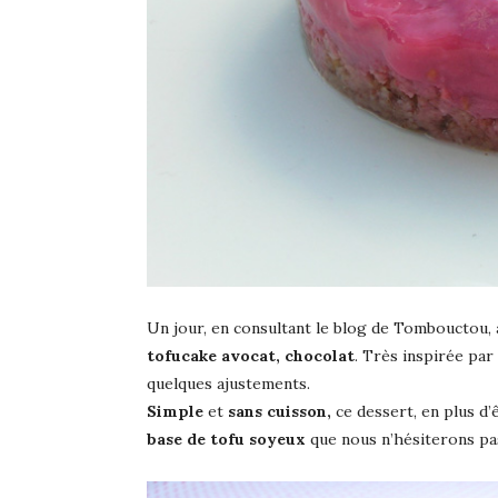
Un jour, en consultant le blog de Tombouctou, 
tofucake avocat, chocolat
. Très inspirée par c
quelques ajustements.
Simple
et
sans cuisson,
ce dessert, en plus d’
base de tofu soyeux
que nous n’hésiterons pas 