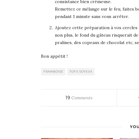
consistance bien crémeuse.
Remettez ce mélange sur le feu, faites b
pendant 1 minute sans vous arrêter.
Ajoutez cette préparation à vos cercles
non plus, le fond du gâteau risquerait d
pralines, des copeaux de chocolat etc, se
Bon appétit !
FRAMBOISE
TOFU SOYEUX
19
Comments
YOU