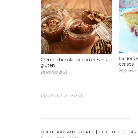
La douce
Crème chocolat vegan et sans
cerises….
gluten
29 janvier
28 février 2021
PREVIOUS POST
TOFUCAKE AUX POIRES | COCOTTE ET BI