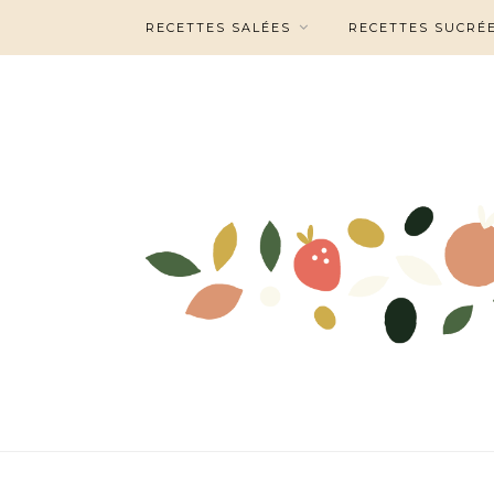
RECETTES SALÉES
RECETTES SUCRÉ