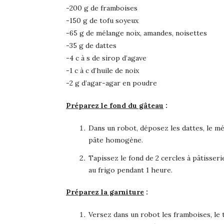
-200 g de framboises
-150 g de tofu soyeux
-65 g de mélange noix, amandes, noisettes
-35 g de dattes
-4 c à s de sirop d’agave
-1 c à c d’huile de noix
-2 g d’agar-agar en poudre
Préparez le fond du gâteau
:
Dans un robot, déposez les dattes, le mél
pâte homogène.
Tapissez le fond de 2 cercles à pâtisseri
au frigo pendant 1 heure.
Préparez la garniture
:
Versez dans un robot les framboises, le 