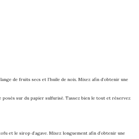
ange de fruits secs et l’huile de noix. Mixez afin d’obtenir une
e posés sur du papier sulfurisé. Tassez bien le tout et réservez
tofu et le sirop d’agave. Mixez longuement afin d’obtenir une