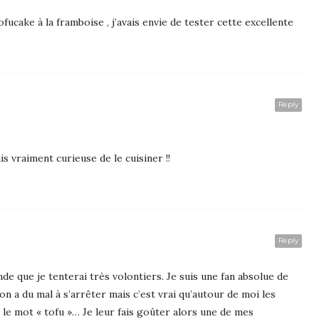
ofucake à la framboise , j’avais envie de tester cette excellente
Reply
uis vraiment curieuse de le cuisiner !!
Reply
de que je tenterai très volontiers. Je suis une fan absolue de
a du mal à s’arrêter mais c’est vrai qu’autour de moi les
le mot « tofu »… Je leur fais goûter alors une de mes