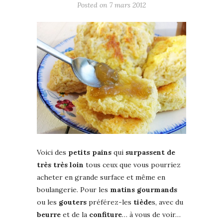
Posted on
7 mars 2012
Voici des
petits pains
qui
surpassent de
très très loin
tous ceux que vous pourriez
acheter en grande surface et même en
boulangerie. Pour les
matins gourmands
ou les
gouters
préférez-les
tiède
s, avec du
beurre
et de la
confiture
… à vous de voir…