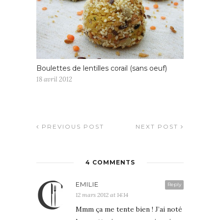
Boulettes de lentilles corail (sans oeuf)
18 avril 2012
PREVIOUS POST
NEXT POST
4 COMMENTS
EMILIE
Reply
12 mars 2012 at 14:14
Mmm ça me tente bien ! J’ai noté