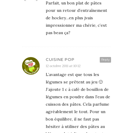
Parfait, un bon plat de pâtes
pour un retour d’entraînement
de hockey…en plus jvais
impressionner ma chérie, c’est
pas beau ça?
CUISINE POP
Reply
12 octobre 2011 at 10:12
L’avantage est que tous les
légumes se prêtent au jeu 🙂
J’ajoute 1 c à café de bouillon de
légumes en poudre dans l’eau de
cuisson des pâtes. Cela parfume
agréablement le tout. Pour un
bon équilibre, il ne faut pas
hésiter à utiliser des pâtes au