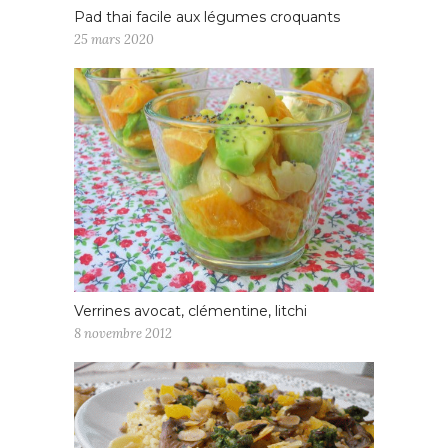
Pad thai facile aux légumes croquants
25 mars 2020
Verrines avocat, clémentine, litchi
8 novembre 2012