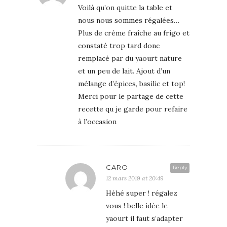
Voilà qu’on quitte la table et
nous nous sommes régalées…
Plus de crème fraîche au frigo et
constaté trop tard donc
remplacé par du yaourt nature
et un peu de lait. Ajout d’un
mélange d’épices, basilic et top!
Merci pour le partage de cette
recette qu je garde pour refaire
à l’occasion
CARO
Reply
12 mars 2019 at 20:49
Héhé super ! régalez
vous ! belle idée le
yaourt il faut s’adapter