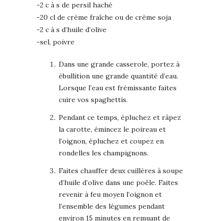
-2 c à s de persil haché
-20 cl de crème fraîche ou de crème soja
-2 c à s d’huile d’olive
-sel, poivre
Dans une grande casserole, portez à
ébullition une grande quantité d’eau.
Lorsque l’eau est frémissante faites
cuire vos spaghettis.
Pendant ce temps, épluchez et râpez
la carotte, émincez le poireau et
l’oignon, épluchez et coupez en
rondelles les champignons.
Faites chauffer deux cuillères à soupe
d’huile d’olive dans une poêle. Faites
revenir à feu moyen l’oignon et
l’ensemble des légumes pendant
environ 15 minutes en remuant de