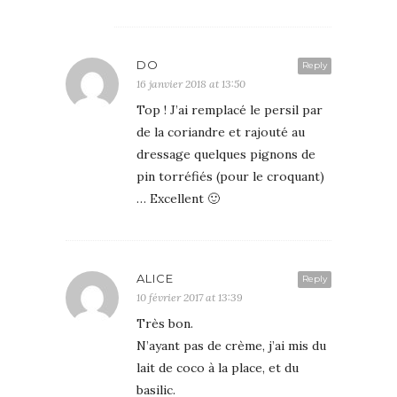
DO
Reply
16 janvier 2018 at 13:50
Top ! J’ai remplacé le persil par
de la coriandre et rajouté au
dressage quelques pignons de
pin torréfiés (pour le croquant)
… Excellent 🙂
ALICE
Reply
10 février 2017 at 13:39
Très bon.
N’ayant pas de crème, j’ai mis du
lait de coco à la place, et du
basilic.