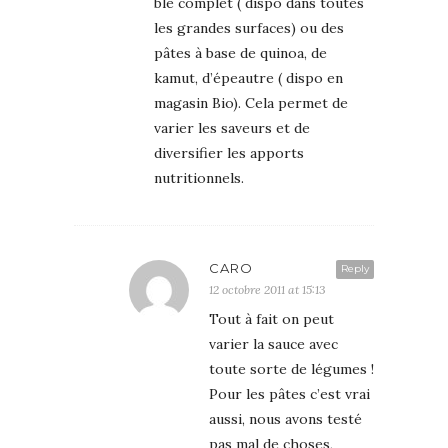
blé complet ( dispo dans toutes
les grandes surfaces) ou des
pâtes à base de quinoa, de
kamut, d’épeautre ( dispo en
magasin Bio). Cela permet de
varier les saveurs et de
diversifier les apports
nutritionnels.
CARO
Reply
12 octobre 2011 at 15:13
Tout à fait on peut
varier la sauce avec
toute sorte de légumes !
Pour les pâtes c’est vrai
aussi, nous avons testé
pas mal de choses,