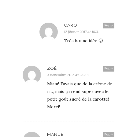
CARO
Reply
12 février 2017 at 18:31
Très bonne idée 🙂
ZOÉ
Reply
3 novembre 2015 at 23:38
Miam! J’avais que de la crème de
riz, mais ça rend super avec le
petit goût sucré de la carotte!
Merci!
MANUE
Reply