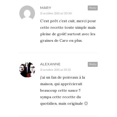
MARY
Reply
11 octobre 2011 at 20:36
C’est prêt c’est cuit, merci pour
cette recette toute simple mais
pleine de goût! surtout avec les
graines de Caro en plus.
ALEXANNE
Reply
11 octobre 2011 at 19:22
j’ai un fan de poireaux à la
maison, qui apprécierait
beaucoup cette sauce !!
sympa cette recette du
quotidien, mais originale 🙂