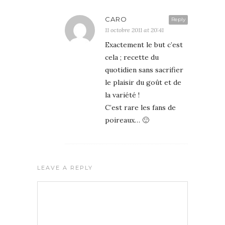
CARO
Reply
11 octobre 2011 at 20:41
Exactement le but c’est
cela ; recette du
quotidien sans sacrifier
le plaisir du goût et de
la variété !
C’est rare les fans de
poireaux… 🙂
LEAVE A REPLY