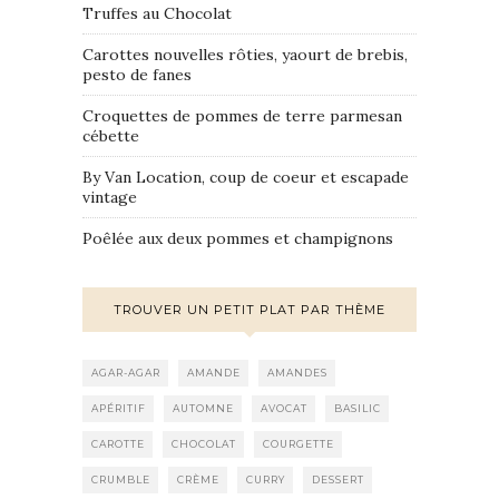
Truffes au Chocolat
Carottes nouvelles rôties, yaourt de brebis,
pesto de fanes
Croquettes de pommes de terre parmesan
cébette
By Van Location, coup de coeur et escapade
vintage
Poêlée aux deux pommes et champignons
TROUVER UN PETIT PLAT PAR THÈME
AGAR-AGAR
AMANDE
AMANDES
APÉRITIF
AUTOMNE
AVOCAT
BASILIC
CAROTTE
CHOCOLAT
COURGETTE
CRUMBLE
CRÈME
CURRY
DESSERT