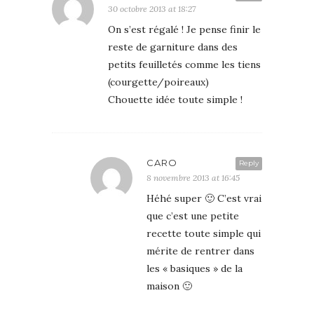
30 octobre 2013 at 18:27
On s’est régalé ! Je pense finir le
reste de garniture dans des
petits feuilletés comme les tiens
(courgette/poireaux)
Chouette idée toute simple !
CARO
Reply
8 novembre 2013 at 16:45
Héhé super 🙂 C’est vrai
que c’est une petite
recette toute simple qui
mérite de rentrer dans
les « basiques » de la
maison 🙂