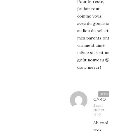
Pour le reste,
j’ai fait tout
comme vous,
avec du gomasio
au lieu du sel, et
mes parents ont
vraiment aimé,
même si c’est un
goût nouveau 🙂
donc merci !
Reply
CARO
3 mai
2012 at
18:10
Ah cool
très