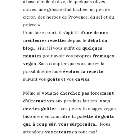
à base d’huile d’olive, de quelques olives
noires, une gousse d’ail hachée, un peu de
citron, des herbes de Provence, du sel et du
poivre ».
Pour faire court, il s’agit là, d’
une de nos
meilleures recettes
depuis le
début du
blog
… si si ! Il vous suffit de
quelques
minutes
pour avoir vos propres
fromages
vegan
. Sans compter que vous aurez la
possibilité de faire
évoluer la recette
suivant vos
goûts
et vos
envies
.
Même si
vous ne cherchez pas forcement
d’alternatives
aux produits laitiers,
vous
devriez goûter
à ces petits fromages vegan
histoire d’en connaître
la palette de goûts
qui, à coup sûr, vous surprendra
… Nous
attendons
vos retours
en tout cas !