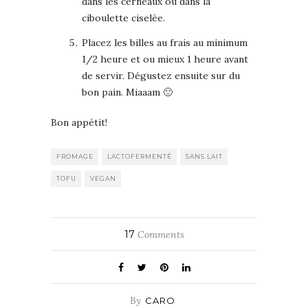
dans les cerneaux ou dans la
ciboulette ciselée.
Placez les billes au frais au minimum
1/2 heure et ou mieux 1 heure avant
de servir. Dégustez ensuite sur du
bon pain. Miaaam 🙂
Bon appétit!
FROMAGE
LACTOFERMENTÉ
SANS LAIT
TOFU
VEGAN
17
Comments
By
CARO