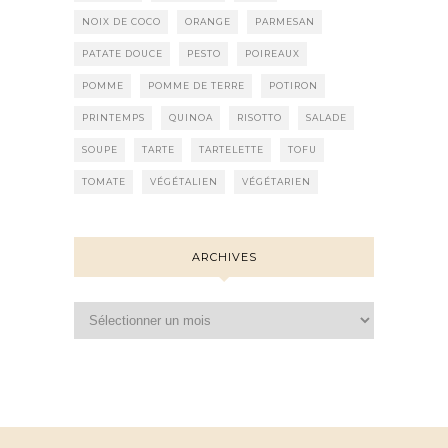
NOIX DE COCO
ORANGE
PARMESAN
PATATE DOUCE
PESTO
POIREAUX
POMME
POMME DE TERRE
POTIRON
PRINTEMPS
QUINOA
RISOTTO
SALADE
SOUPE
TARTE
TARTELETTE
TOFU
TOMATE
VÉGÉTALIEN
VÉGÉTARIEN
ARCHIVES
Archives