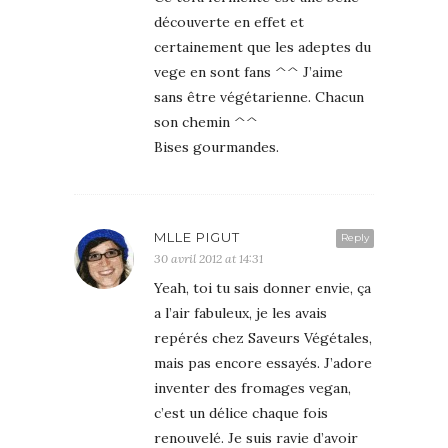
découverte en effet et
certainement que les adeptes du
vege en sont fans ^^ J’aime
sans être végétarienne. Chacun
son chemin ^^
Bises gourmandes.
MLLE PIGUT
Reply
30 avril 2012 at 14:31
Yeah, toi tu sais donner envie, ça
a l’air fabuleux, je les avais
repérés chez Saveurs Végétales,
mais pas encore essayés. J’adore
inventer des fromages vegan,
c’est un délice chaque fois
renouvelé. Je suis ravie d’avoir