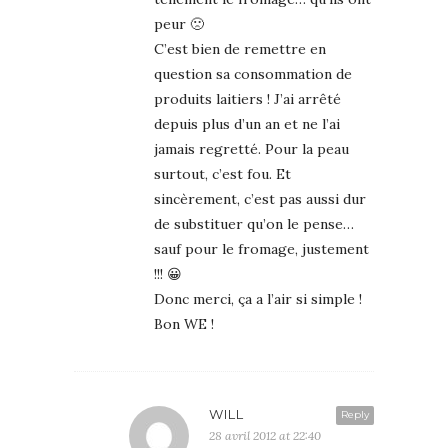
peur 🙁
C’est bien de remettre en
question sa consommation de
produits laitiers ! J’ai arrêté
depuis plus d’un an et ne l’ai
jamais regretté. Pour la peau
surtout, c’est fou. Et
sincèrement, c’est pas aussi dur
de substituer qu’on le pense…
sauf pour le fromage, justement
!!! 😀
Donc merci, ça a l’air si simple !
Bon WE !
WILL
Reply
28 avril 2012 at 22:40