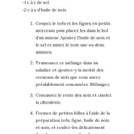
-1 c à c de sel
-2 c à s d’huile de noix
Coupez le tofu et les figues en petits
morceaux puis placez les dans le bol
d’un mixeur. Ajoutez l’huile de noix et
le sel et mixez le tout une ou deux
minutes.
Transvasez ce mélange dans un
saladier et ajoutez-y la moitié des
cerneaux de noix que vous aurez
préalablement concassées. Mélangez.
Concassez le reste des noix et ciselez
la ciboulette.
Formez de petites billes à l’aide de la
préparation tofu, figue, huile de noix
et noix, et roulez-les délicatement