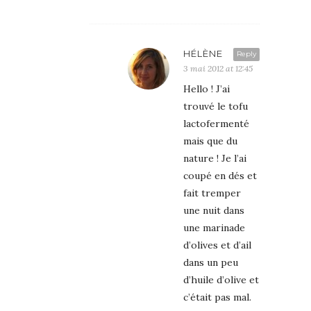
HÉLÈNE
Reply
3 mai 2012 at 12:45
Hello ! J’ai
trouvé le tofu
lactofermenté
mais que du
nature ! Je l’ai
coupé en dés et
fait tremper
une nuit dans
une marinade
d’olives et d’ail
dans un peu
d’huile d’olive et
c’était pas mal.