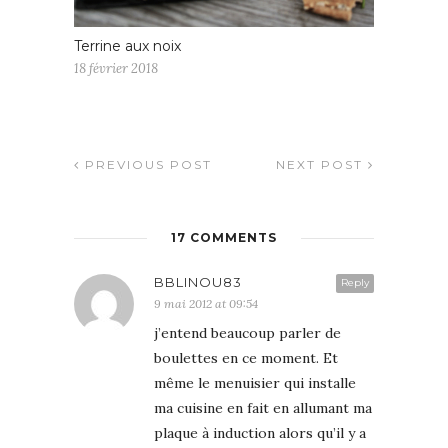
Terrine aux noix
18 février 2018
PREVIOUS POST
NEXT POST
17 COMMENTS
BBLINOU83
Reply
9 mai 2012 at 09:54
j’entend beaucoup parler de
boulettes en ce moment. Et
même le menuisier qui installe
ma cuisine en fait en allumant ma
plaque à induction alors qu’il y a