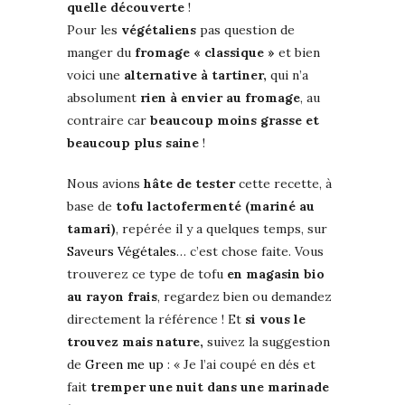
quelle découverte
!
Pour les
végétaliens
pas question de
manger du
fromage « classique »
et bien
voici une
alternative à tartiner,
qui n’a
absolument
rien à envier au fromage
, au
contraire car
beaucoup moins grasse et
beaucoup plus saine
!
Nous avions
hâte de tester
cette recette, à
base de
tofu lactofermenté (mariné au
tamari)
, repérée il y a quelques temps, sur
Saveurs Végétales
… c’est chose faite. Vous
trouverez ce type de tofu
en magasin bio
au rayon frais
, regardez bien ou demandez
directement la référence ! Et
si vous le
trouvez mais nature,
suivez la suggestion
de
Green me up
: « Je l’ai coupé en dés et
fait
tremper une nuit dans une marinade