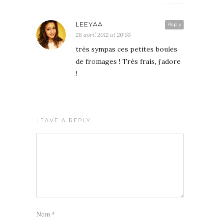
LEEYAA
Reply
28 avril 2012 at 20:55
très sympas ces petites boules
de fromages ! Très frais, j’adore
!
LEAVE A REPLY
Nom
*