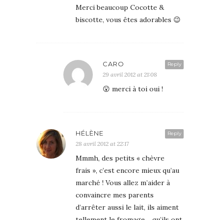
Merci beaucoup Cocotte &
biscotte, vous êtes adorables 😉
CARO
Reply
29 avril 2012 at 21:08
😮 merci à toi oui !
HÉLÈNE
Reply
28 avril 2012 at 22:17
Mmmh, des petits « chèvre
frais », c’est encore mieux qu’au
marché ! Vous allez m’aider à
convaincre mes parents
d’arrêter aussi le lait, ils aiment
tellement le fromage… qu’ils ont