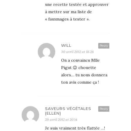
une recette testée et approuver
à mettre sur ma liste de
« fauxmages à tester ».
WILL
Reply
30 avril 2012 at 18:28
On a convaincu Mlle
Pigut 😉 chouette
alors… tu nous donnera
ton avis comme ça !
SAVEURS VÉGÉTALES
Reply
(ELLEN)
29 avril 2012 at 20:14
Je suis vraiment très flattée …!