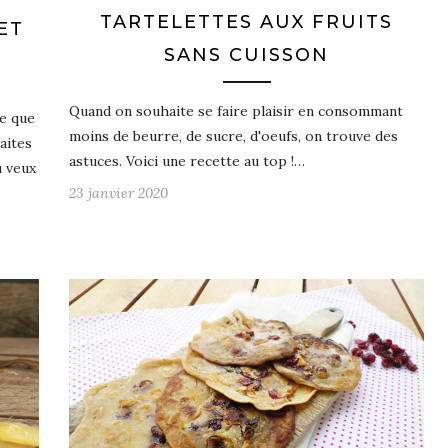
TARTELETTES AUX FRUITS
ET
SANS CUISSON
Quand on souhaite se faire plaisir en consommant
le que
moins de beurre, de sucre, d'oeufs, on trouve des
aites
astuces. Voici une recette au top !…
u veux
23 janvier 2020