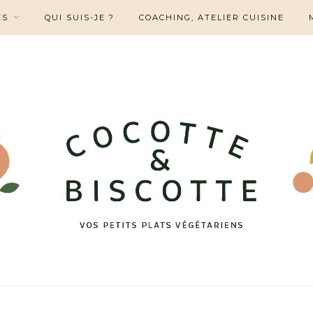
ES
QUI SUIS-JE ?
COACHING, ATELIER CUISINE