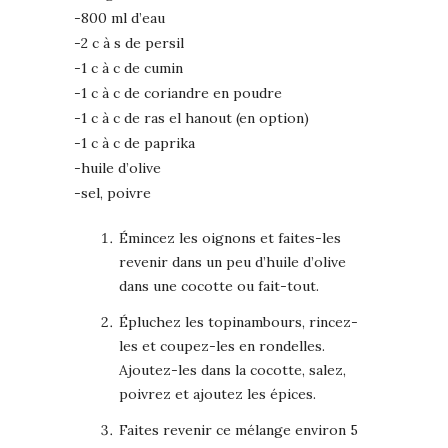
-800 ml d’eau
-2 c à s de persil
-1 c à c de cumin
-1 c à c de coriandre en poudre
-1 c à c de ras el hanout (en option)
-1 c à c de paprika
-huile d’olive
-sel, poivre
Émincez les oignons et faites-les
revenir dans un peu d’huile d’olive
dans une cocotte ou fait-tout.
Épluchez les topinambours, rincez-
les et coupez-les en rondelles.
Ajoutez-les dans la cocotte, salez,
poivrez et ajoutez les épices.
Faites revenir ce mélange environ 5