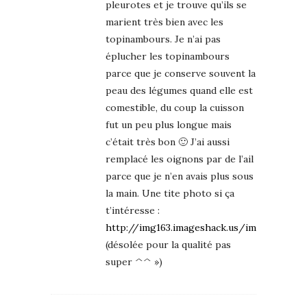
pleurotes et je trouve qu’ils se
marient très bien avec les
topinambours. Je n’ai pas
éplucher les topinambours
parce que je conserve souvent la
peau des légumes quand elle est
comestible, du coup la cuisson
fut un peu plus longue mais
c’était très bon 🙂 J’ai aussi
remplacé les oignons par de l’ail
parce que je n’en avais plus sous
la main. Une tite photo si ça
t’intéresse :
http://img163.imageshack.us/img163/1253/
(désolée pour la qualité pas
super ^^ »)