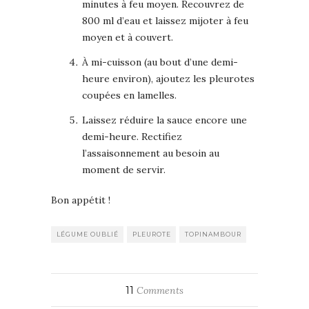
minutes à feu moyen. Recouvrez de
800 ml d’eau et laissez mijoter à feu
moyen et à couvert.
À mi-cuisson (au bout d’une demi-
heure environ), ajoutez les pleurotes
coupées en lamelles.
Laissez réduire la sauce encore une
demi-heure. Rectifiez
l’assaisonnement au besoin au
moment de servir.
Bon appétit !
LÉGUME OUBLIÉ
PLEUROTE
TOPINAMBOUR
11
Comments