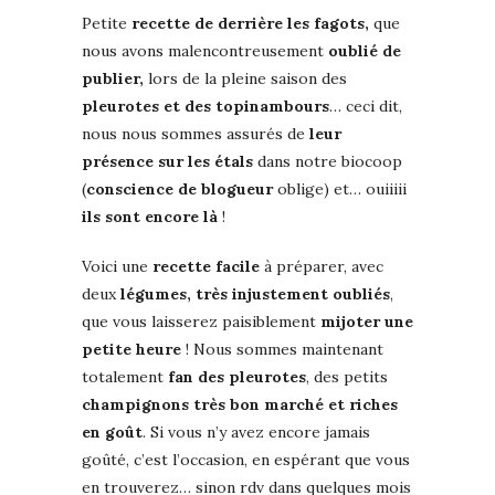
Petite
recette de derrière les fagots,
que
nous avons malencontreusement
oublié de
publier,
lors de la pleine saison des
pleurotes et des topinambours
… ceci dit,
nous nous sommes assurés de
leur
présence sur les étals
dans notre biocoop
(
conscience de blogueur
oblige) et… ouiiiii
ils sont encore là
!
Voici une
recette facile
à préparer, avec
deux
légumes, très injustement oubliés
,
que vous laisserez paisiblement
mijoter une
petite heure
! Nous sommes maintenant
totalement
fan des pleurotes
, des petits
champignons très bon marché et riches
en goût
. Si vous n’y avez encore jamais
goûté, c’est l’occasion, en espérant que vous
en trouverez… sinon rdv dans quelques mois