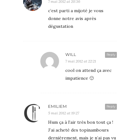
7 mai 2012 at 20:36
c’est parti a mijoté je vous
donne notre avis après
dégustation
WILL
Reply
7 mai 2012 at 22:21
cool on attend ça avec
impatience 🙂
EMILIEM
Reply
5 mai 2012 at 19:27
Hum ça à l’air très bon tout ça !
J’ai acheté des topinambours
dernièrement, mais je n’ai pas vu