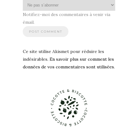
Notifiez-moi des commentaires à venir via
émail.
Ce site utilise Akismet pour réduire les
indésirables.
En savoir plus sur comment les
données de vos commentaires sont utilisées
.