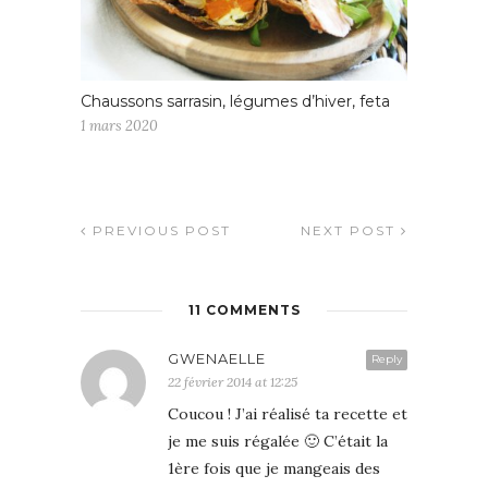
Chaussons sarrasin, légumes d’hiver, feta
1 mars 2020
PREVIOUS POST
NEXT POST
11 COMMENTS
GWENAELLE
Reply
22 février 2014 at 12:25
Coucou ! J’ai réalisé ta recette et
je me suis régalée 🙂 C’était la
1ère fois que je mangeais des