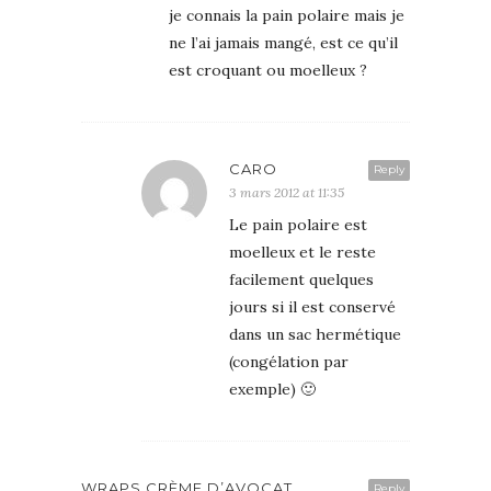
je connais la pain polaire mais je
ne l’ai jamais mangé, est ce qu’il
est croquant ou moelleux ?
CARO
Reply
3 mars 2012 at 11:35
Le pain polaire est
moelleux et le reste
facilement quelques
jours si il est conservé
dans un sac hermétique
(congélation par
exemple) 🙂
WRAPS CRÈME D’AVOCAT,
Reply