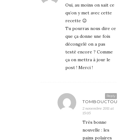
Oui, au moins on sait ce
qu’on y met avec cette
recette 😉
Tu pourras nous dire ce
que ça donne une fois
décongelé on a pas
testé encore ? Comme
ça on mettra à jour le
post ! Merci !
Reply
TOMBOUCTOU
2 novembre 2011 at
15:05
Très bonne
nouvelle : les
pains polaires