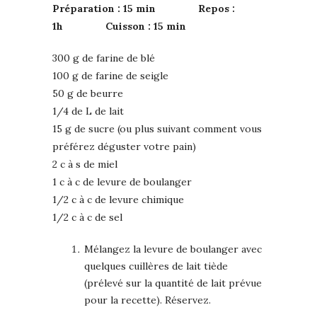
Préparation : 15 min Repos :
1h Cuisson : 15 min
300 g de farine de blé
100 g de farine de seigle
50 g de beurre
1/4 de L de lait
15 g de sucre (ou plus suivant comment vous
préférez déguster votre pain)
2 c à s de miel
1 c à c de levure de boulanger
1/2 c à c de levure chimique
1/2 c à c de sel
Mélangez la levure de boulanger avec
quelques cuillères de lait tiède
(prélevé sur la quantité de lait prévue
pour la recette). Réservez.