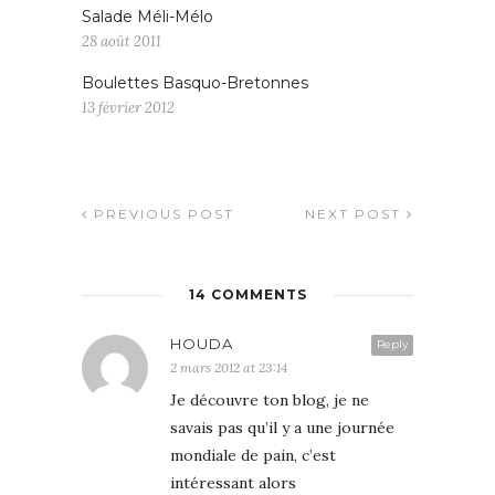
Salade Méli-Mélo
28 août 2011
Boulettes Basquo-Bretonnes
13 février 2012
PREVIOUS POST
NEXT POST
14 COMMENTS
HOUDA
Reply
2 mars 2012 at 23:14
Je découvre ton blog, je ne
savais pas qu’il y a une journée
mondiale de pain, c’est
intéressant alors