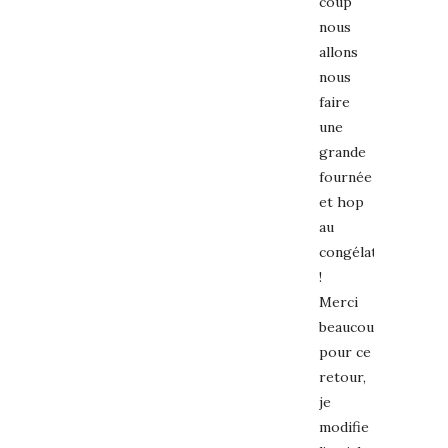
coup
nous
allons
nous
faire
une
grande
fournée
et hop
au
congélateur
!
Merci
beaucoup
pour ce
retour,
je
modifie