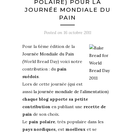
POLAIRE) POUR LA
JOURNÉE MONDIALE DU
PAIN
Posted on
16 octobre 2011
Pour la 6ème édition de la
Journée Mondiale du Pain
(World Bread Day) voici notre
contribution : du
pain
suédois
.
Lors de cette journée (qui est
aussi
la journée mondiale de l’alimentation
)
chaque blog apporte sa petite
contribution
en publiant une
recette de
pain
de son choix.
Le
pain polaire
, très populaire dans les
pays nordiques,
est
moelleux
et se