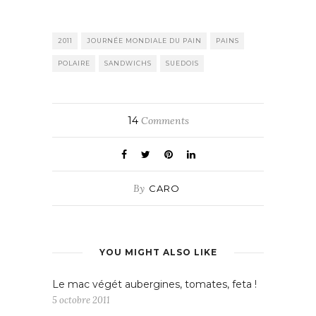
2011
JOURNÉE MONDIALE DU PAIN
PAINS
POLAIRE
SANDWICHS
SUEDOIS
14
Comments
By
CARO
YOU MIGHT ALSO LIKE
Le mac végét aubergines, tomates, feta !
5 octobre 2011