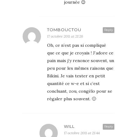
journée 😉
TOMBOUCTOU
Reply
17 octobre 2011 at 21:26
Oh, ce n’est pas si compliqué
que ce que je croyais ! J’adore ce
pain mais j’y renonce souvent, un
peu pour les mêmes raisons que
Bikini. Je vais tester en petit
quantité ce w-e et si c’est
concluant, zou, congélo pour se
régaler plus souvent. 🙂
WILL
Reply
17 octobre 2011 at 21:44