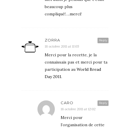
beaucoup plus
compliqué!….merci!
ZORRA
Reply
18 octobre 2011 at 11:05
Merci pour la recette, je la
connaissais pas et merci pour ta
participation au
World Bread
Day 2011
.
CARO
Reply
18 octobre 2011 at 12:02
Merci pour
l’organisation de cette