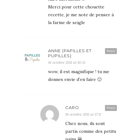
Merci pour cette chouette
recette, je me note de penser à
la farine de seigle
ANNE (PAPILLES ET
Reply
PUPILLES)
16 octobre 2011 at 16:31
wow, il est magnifique ! tu me
donnes envie d’en faire 🙂
CARO
Reply
16 octobre 2011 at 17:11
Chez nous, ils sont
partis comme des petits
pains 😀