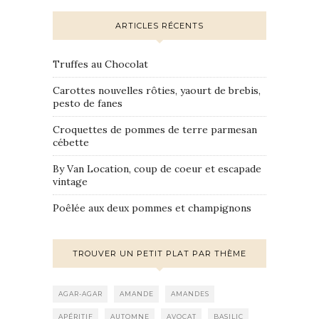
ARTICLES RÉCENTS
Truffes au Chocolat
Carottes nouvelles rôties, yaourt de brebis,
pesto de fanes
Croquettes de pommes de terre parmesan
cébette
By Van Location, coup de coeur et escapade
vintage
Poêlée aux deux pommes et champignons
TROUVER UN PETIT PLAT PAR THÈME
AGAR-AGAR
AMANDE
AMANDES
APÉRITIF
AUTOMNE
AVOCAT
BASILIC