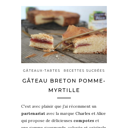
GÂTEAUX-TARTES
RECETTES SUCRÉES
GÂTEAU BRETON POMME-
MYRTILLE
C'est avec plaisir que j'ai récemment un
partenariat
avec la marque
Charles et Alice
qui propose de délicieuses
compotes
et
une gamme gourmande, colorée et originale.