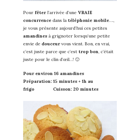
Pour
fêter
l’arrivée d’une
VRAIE
concurrence
dans la
téléphonie mobile
….,
je vous présente aujourd’hui ces petites
amandines
à grignoter lorsqu’une petite
envie de
douceur
vous vient. Bon, en vrai,
c’est juste parce que c’est
trop bon
, c’était
juste pour le clin d’œil…! 🙂
Pour environ 16 amandines
Préparation: 15 minutes + 1h au
frigo Cuisson: 20 minutes