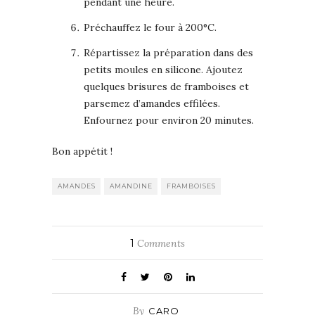
pendant une heure.
Préchauffez le four à 200°C.
Répartissez la préparation dans des
petits moules en silicone. Ajoutez
quelques brisures de framboises et
parsemez d’amandes effilées.
Enfournez pour environ 20 minutes.
Bon appétit !
AMANDES
AMANDINE
FRAMBOISES
1
Comments
By
CARO