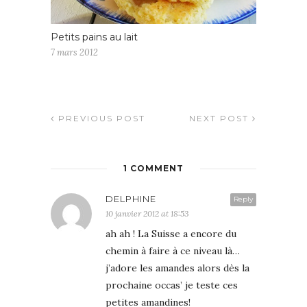
Petits pains au lait
7 mars 2012
PREVIOUS POST
NEXT POST
1 COMMENT
DELPHINE
Reply
10 janvier 2012 at 18:53
ah ah ! La Suisse a encore du
chemin à faire à ce niveau là…
j’adore les amandes alors dès la
prochaine occas’ je teste ces
petites amandines!