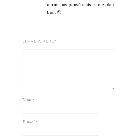
aurait pas pensé mais ça me plait
bien 🙂
LEAVE A REPLY
Nom
*
E-mail
*