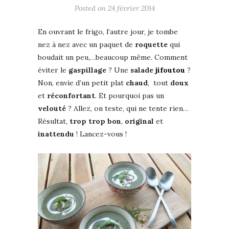
Posted on
24 février 2014
En ouvrant le frigo, l’autre jour, je tombe
nez à nez avec un paquet de
roquette
qui
boudait un peu,…beaucoup même. Comment
éviter le
gaspillage
? Une
salade
jifoutou
?
Non, envie d’un petit plat
chaud
, tout
doux
et
réconfortant
. Et pourquoi pas un
velouté
? Allez, on teste, qui ne tente rien…
Résultat,
trop trop bon
,
original
et
inattendu
! Lancez-vous !