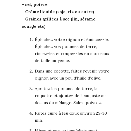
– sel, poivre
– Crème liquide (soja, riz ou autre)
– Graines grillées à sec (lin, sésame,
courge etc)
Épluchez votre oignon et émincez-le.
Épluchez vos pommes de terre,
rincez-les et coupez-les en morceaux
de taille moyenne.
Dans une cocotte, faites revenir votre
oignon avec un peu d’huile d’olive.
Ajoutez les pommes de terre, la
roquette et ajoutez de l’eau juste au
dessus du mélange. Salez, poivrez.
Faites cuire à feu doux environ 25-30
min.
Mixez et servez immédiatement