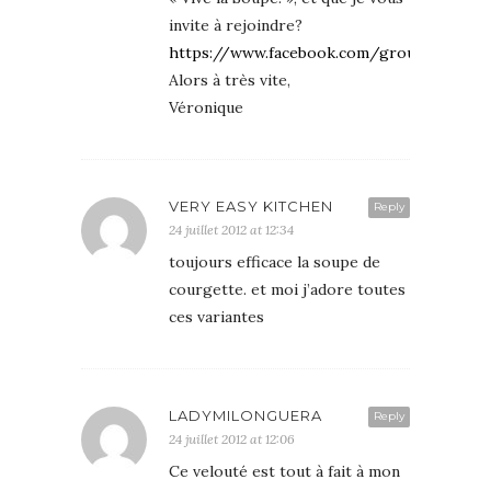
invite à rejoindre?
https://www.facebook.com/groups/55093
Alors à très vite,
Véronique
VERY EASY KITCHEN
Reply
24 juillet 2012 at 12:34
toujours efficace la soupe de
courgette. et moi j’adore toutes
ces variantes
LADYMILONGUERA
Reply
24 juillet 2012 at 12:06
Ce velouté est tout à fait à mon