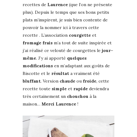
recettes de
Laurence
(que l’on ne présente
plus). Depuis le temps que ses bons petits
plats m’inspirent, je suis bien contente de
pouvoir la nommer ici à travers cette
recette . L’association
courgette
et
fromage
frais
m’a tout de suite inspirée et
j’ai réalisé ce velouté de courgettes le
jour
–
même
. J’y ai apporté
quelques
modifications
en m’adaptant aux goûts de
Biscotte et le
résultat
a vraiment été
bluffant
. Version
chaude
ou
froide
, cette
recette toute
simple
et
rapide
deviendra
très certainement un
chouchou
à la
maison…
Merci
Laurence
!