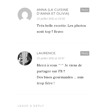
ANNA (LA CUISINE
Reply
D'ANNA ET OLIVIA)
23 juillet 2012 at 23:02
Très belle recette. Les photos
sont top !! Bravo
LAURENCE
Reply
23 juillet 2012 at 22:47
Merci à vous ^^ Je viens de
partager sur FB !!
Des bises gourmandes … suis
trop fière !
LEAVE A REPLY