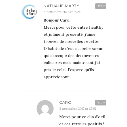
NATHALIE MARTY
Reply
6 novembre 2017 at 15:24
Bonjour Caro,
Merci pour cette entré healthy
et joliment presenté, j’aime
trouver de nouvelles recette.
D’habitude c’est ma belle soeur
qui s’occupe des decouvertes
culinaires mais maintenant j’ai
pris le relai. J’espere qu’ils
apprécieront.
CARO
Reply
8 novembre 2017 at 13:01
Merci pour ce clin d’oeil
et ces retours positifs !