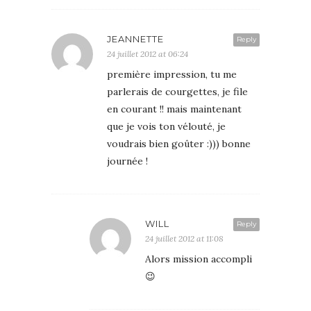
JEANNETTE
Reply
24 juillet 2012 at 06:24
première impression, tu me
parlerais de courgettes, je file
en courant !! mais maintenant
que je vois ton vélouté, je
voudrais bien goûter :))) bonne
journée !
WILL
Reply
24 juillet 2012 at 11:08
Alors mission accompli
😉