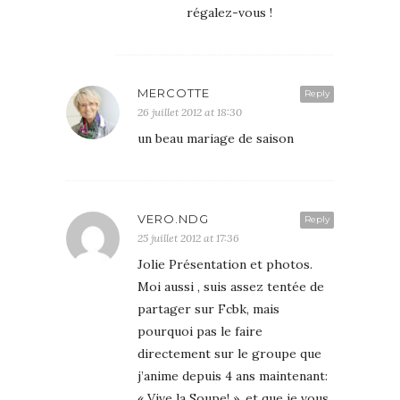
régalez-vous !
MERCOTTE
Reply
26 juillet 2012 at 18:30
un beau mariage de saison
VERO.NDG
Reply
25 juillet 2012 at 17:36
Jolie Présentation et photos.
Moi aussi , suis assez tentée de
partager sur Fcbk, mais
pourquoi pas le faire
directement sur le groupe que
j’anime depuis 4 ans maintenant:
« Vive la Soupe! », et que je vous