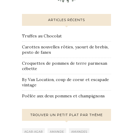
ARTICLES RÉCENTS
Truffes au Chocolat
Carottes nouvelles rôties, yaourt de brebis,
pesto de fanes
Croquettes de pommes de terre parmesan
cébette
By Van Location, coup de coeur et escapade
vintage
Poêlée aux deux pommes et champignons
TROUVER UN PETIT PLAT PAR THÈME
AGAR-AGAR
AMANDE
AMANDES