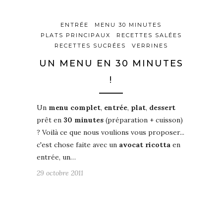
ENTRÉE
MENU 30 MINUTES
PLATS PRINCIPAUX
RECETTES SALÉES
RECETTES SUCRÉES
VERRINES
UN MENU EN 30 MINUTES
!
Un
menu complet
,
entrée
,
plat
,
dessert
prêt en
30 minutes
(préparation + cuisson)
? Voilà ce que nous voulions vous proposer...
c'est chose faite avec un
avocat ricotta
en
entrée, un…
29 octobre 2011