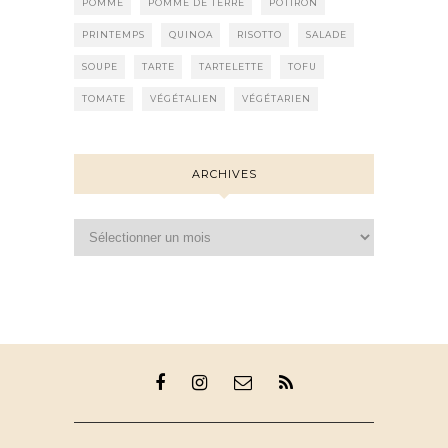
POMME
POMME DE TERRE
POTIRON
PRINTEMPS
QUINOA
RISOTTO
SALADE
SOUPE
TARTE
TARTELETTE
TOFU
TOMATE
VÉGÉTALIEN
VÉGÉTARIEN
ARCHIVES
Archives