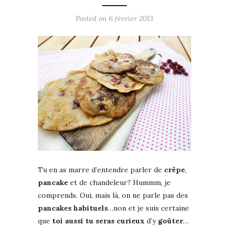
Posted on
6 février 2013
Tu en as marre d’entendre parler de
crêpe
,
pancake
et de chandeleur? Hummm, je
comprends. Oui, mais là, on ne parle pas des
pancakes habituels
…non et je suis certaine
que
toi aussi tu seras curieux
d’y
goûter
…