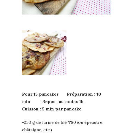
Pour 15 pancakes Préparation : 10
min Repos : au moins 1h
Cuisson : 5 min par pancake
-250 g de farine de blé T80 (ou épeautre,
châtaigne, etc.)