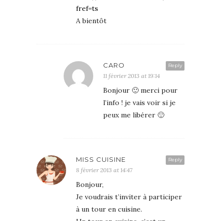
fref=ts
A bientôt
CARO
Reply
11 février 2013 at 19:14
Bonjour 🙂 merci pour
l’info ! je vais voir si je
peux me libérer 🙂
MISS CUISINE
Reply
8 février 2013 at 14:47
Bonjour,
Je voudrais t’inviter à participer
à un tour en cuisine.