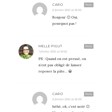
CARO
Reply
8 février 2013 at 16:02
Bonjour 🙂 Oui,
pourquoi pas !
MELLE PIGUT
Reply
7 février 2013 at 10:42
PS : Quand on est pressé, on
n’est pas obligé de laisser
reposer la pâte… 😀
CARO
Reply
8 février 2013 at 16:05
héhé, ok, c’est noté 🙂