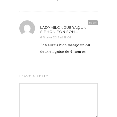
Reply
LADYMILONGUERA@UN
SIPHON FON FON...
6 février 2013 at 19:04
J’en aurais bien mangé un ou
deux en guise de 4 heures…
LEAVE A REPLY