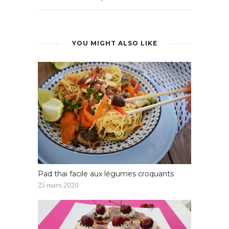
YOU MIGHT ALSO LIKE
Pad thai facile aux légumes croquants
25 mars 2020