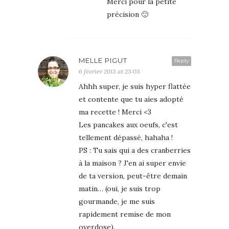
Merci pour la petite
précision 🙂
MELLE PIGUT
Reply
6 février 2013 at 23:03
Ahhh super, je suis hyper flattée
et contente que tu aies adopté
ma recette ! Merci <3
Les pancakes aux oeufs, c'est
tellement dépassé, hahaha !
PS : Tu sais qui a des cranberries
à la maison ? J'en ai super envie
de ta version, peut-être demain
matin… (oui, je suis trop
gourmande, je me suis
rapidement remise de mon
overdose).