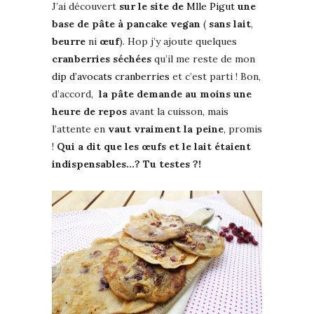
J’ai découvert
sur le site de
Mlle Pigut
une
base de pâte à pancake vegan
(
sans lait
,
beurre
ni
œuf
). Hop j’y ajoute quelques
cranberries séchées
qu’il me reste de mon
dip d’avocats cranberries
et c’est parti ! Bon,
d’accord,
la pâte demande au moins une
heure de repos
avant la cuisson, mais
l’attente en
vaut vraiment la peine
, promis
!
Qui a dit que les œufs et le lait étaient
indispensables…?
Tu testes
?!