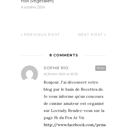
noix (végétalien)
4 octobre 2014
PREVIOUS POST
NEXT POST
8 COMMENTS
SOPHIE RIO
Reply
10 février 2013 at 16:53
Bonjour, J’ai découvert votre
blog par le biais de Recettes.de.
Je vous informe qu’un concours
de cuisine amateur est organisé
sur Loctudy. Rendez-vous sur la
page fb du Pen Ar Vir.
http://www.facebook.com/penarvir.rouxel