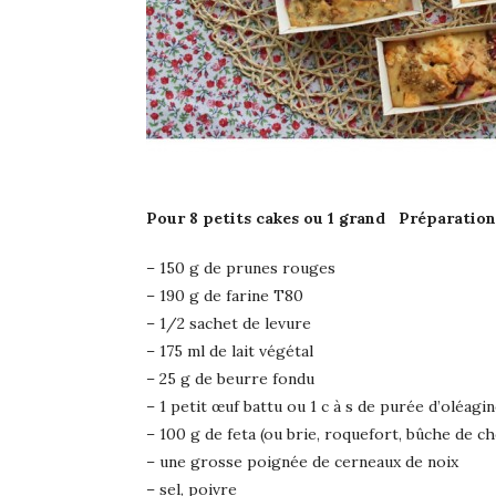
Pour 8 petits cakes ou 1 grand Préparatio
– 150 g de prunes rouges
– 190 g de farine T80
– 1/2 sachet de levure
– 175 ml de lait végétal
– 25 g de beurre fondu
– 1 petit œuf battu ou 1 c à s de purée d’oléagi
– 100 g de feta (ou brie, roquefort, bûche de 
– une grosse poignée de cerneaux de noix
– sel, poivre