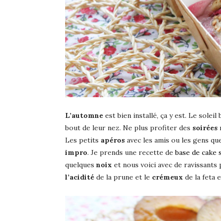
L’automne
est bien installé, ça y est. Le solei
bout de leur nez. Ne plus profiter des
soirées
m
Les petits
apéros
avec les amis ou les gens que 
impro
. Je prends une recette de
base de cake 
quelques
noix
et nous voici avec de ravissants
l’acidité
de la prune et le
crémeux
de la feta 