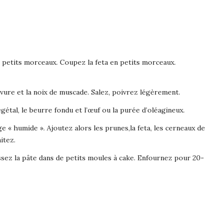
petits morceaux. Coupez la feta en petits morceaux.
levure et la noix de muscade. Salez, poivrez légèrement.
égétal, le beurre fondu et l’œuf ou la purée d’oléagineux.
e « humide ». Ajoutez alors les prunes,la feta, les cerneaux de
itez.
sez la pâte dans de petits moules à cake. Enfournez pour 20-