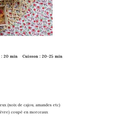
n : 20 min Cuisson : 20-25 min
neux (noix de cajou, amandes etc)
chèvre) coupé en morceaux