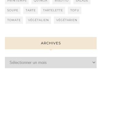
PRINTEMPS
QUINOA
RISOTTO
SALADE
SOUPE
TARTE
TARTELETTE
TOFU
TOMATE
VÉGÉTALIEN
VÉGÉTARIEN
ARCHIVES
Archives