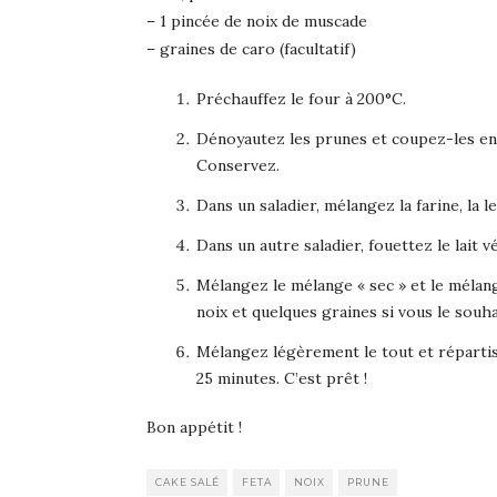
– 1 pincée de noix de muscade
– graines de caro (facultatif)
Préchauffez le four à 200°C.
Dénoyautez les prunes et coupez-les en 
Conservez.
Dans un saladier, mélangez la farine, la 
Dans un autre saladier, fouettez le lait v
Mélangez le mélange « sec » et le mélang
noix et quelques graines si vous le souha
Mélangez légèrement le tout et répartis
25 minutes. C’est prêt !
Bon appétit !
CAKE SALÉ
FETA
NOIX
PRUNE