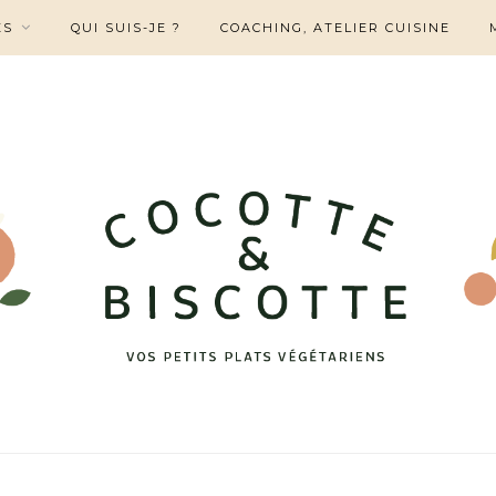
ES
QUI SUIS-JE ?
COACHING, ATELIER CUISINE