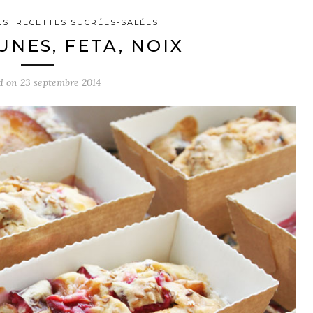
ES
RECETTES SUCRÉES-SALÉES
UNES, FETA, NOIX
ed on
23 septembre 2014