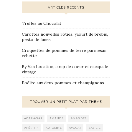
ARTICLES RÉCENTS
Truffes au Chocolat
Carottes nouvelles rôties, yaourt de brebis,
pesto de fanes
Croquettes de pommes de terre parmesan
cébette
By Van Location, coup de coeur et escapade
vintage
Poêlée aux deux pommes et champignons
TROUVER UN PETIT PLAT PAR THÈME
AGAR-AGAR
AMANDE
AMANDES
APÉRITIF
AUTOMNE
AVOCAT
BASILIC