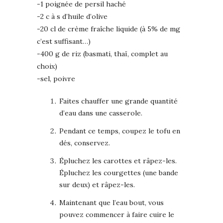
-1 poignée de persil haché
-2 c à s d’huile d’olive
-20 cl de crème fraîche liquide (à 5% de mg
c’est suffisant…)
-400 g de riz (basmati, thaï, complet au
choix)
-sel, poivre
Faites chauffer une grande quantité
d’eau dans une casserole.
Pendant ce temps, coupez le tofu en
dés, conservez.
Épluchez les carottes et râpez-les.
Épluchez les courgettes (une bande
sur deux) et râpez-les.
Maintenant que l’eau bout, vous
pouvez commencer à faire cuire le