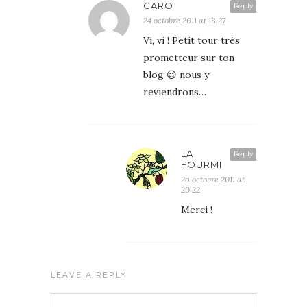
CARO
Reply
24 octobre 2011 at 18:27
Vi, vi ! Petit tour très
prometteur sur ton
blog 😉 nous y
reviendrons…
LA
Reply
FOURMI
26 octobre 2011 at
20:22
Merci !
LEAVE A REPLY