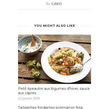
By
CARO
YOU MIGHT ALSO LIKE
Petit épeautre aux légumes d’hiver, sauce
aux câpres
22 janvier 2018
Tartelettes fondantes potimarron feta.