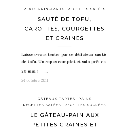
PLATS PRINCIPAUX
RECETTES SALÉES
SAUTÉ DE TOFU,
CAROTTES, COURGETTES
ET GRAINES
Laissez-vous tenter par ce
délicieux sauté
de tofu
. Un
repas complet
et
sain
prêt en
20 min
!
…
24 octobre 2011
GÂTEAUX-TARTES
PAINS
RECETTES SALÉES
RECETTES SUCRÉES
LE GÂTEAU-PAIN AUX
PETITES GRAINES ET