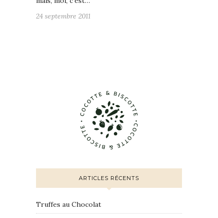
mais, moi, c'est…
24 septembre 2011
ARTICLES RÉCENTS
Truffes au Chocolat