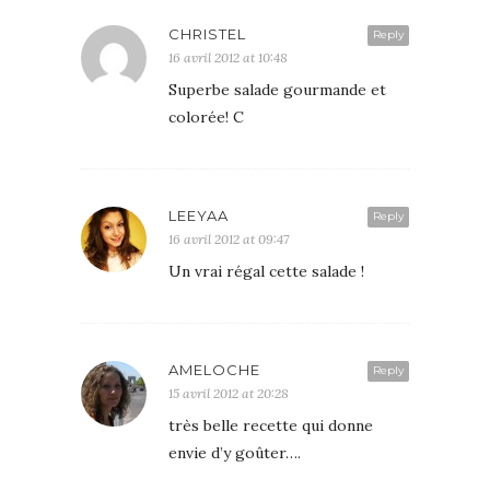
CHRISTEL
Reply
16 avril 2012 at 10:48
Superbe salade gourmande et
colorée! C
LEEYAA
Reply
16 avril 2012 at 09:47
Un vrai régal cette salade !
AMELOCHE
Reply
15 avril 2012 at 20:28
très belle recette qui donne
envie d’y goûter….