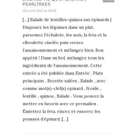
PEARLTREES
20 avril 2012 at 01:58
[…] Salade de lentilles-quinoa aux épinards |
Disposez les légumes dans un plat,
parsemez l’échalote, les noix, la feta et la
ciboulette ciselée puis versez
l’assaisonnement et mélangez bien. Bon
appétit ! Dans un bol, mélangez tous les
ingrédients de l’assaisonnement. Cette
entrée a été publiée dans Entrée , Plats
principaux , Recette salées , Salade , avec
comme mot(s)-clef(s) epinard , froide ,
lentille , quinoa , Salade . Vous pouvez la
mettre en favoris avec ce permalien .
Émiettez la feta, rincez et essorez les
pousses d’épinard. […]