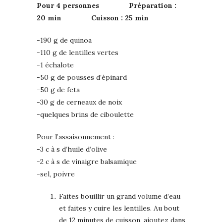
Pour 4 personnes Préparation :
20 min Cuisson : 25 min
-190 g de quinoa
-110 g de lentilles vertes
-1 échalote
-50 g de pousses d’épinard
-50 g de feta
-30 g de cerneaux de noix
-quelques brins de ciboulette
Pour l’assaisonnement
:
-3 c à s d’huile d’olive
-2 c à s de vinaigre balsamique
-sel, poivre
Faites bouillir un grand volume d’eau
et faites y cuire les lentilles. Au bout
de 12 minutes de cuisson, ajoutez dans