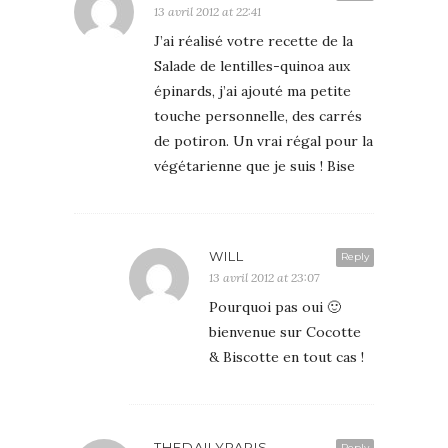
13 avril 2012 at 22:41
J’ai réalisé votre recette de la
Salade de lentilles-quinoa aux
épinards, j’ai ajouté ma petite
touche personnelle, des carrés
de potiron. Un vrai régal pour la
végétarienne que je suis ! Bise
WILL
Reply
13 avril 2012 at 23:07
Pourquoi pas oui 🙂
bienvenue sur Cocotte
& Biscotte en tout cas !
THEDAILYPARIS
Reply