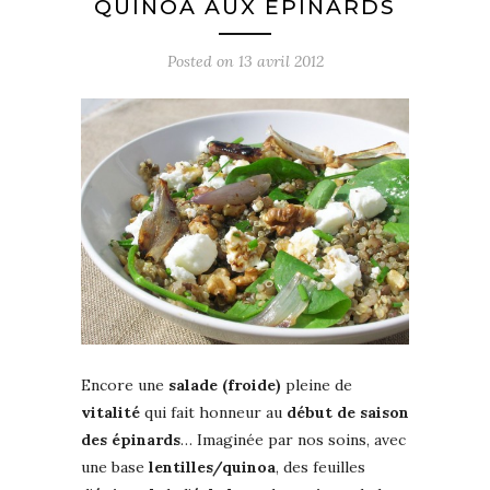
QUINOA AUX ÉPINARDS
Posted on
13 avril 2012
Encore une
salade (froide)
pleine de
vitalité
qui fait honneur au
début de saison
des épinards
… Imaginée par nos soins, avec
une base
lentilles/quinoa
, des feuilles