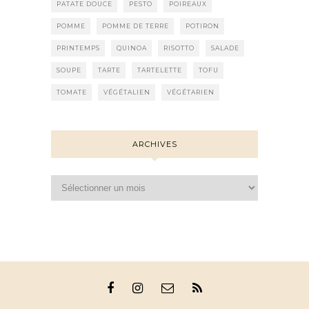
PATATE DOUCE
PESTO
POIREAUX
POMME
POMME DE TERRE
POTIRON
PRINTEMPS
QUINOA
RISOTTO
SALADE
SOUPE
TARTE
TARTELETTE
TOFU
TOMATE
VÉGÉTALIEN
VÉGÉTARIEN
ARCHIVES
Archives