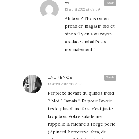
WILL
Reply
13 avril 2012 at 09:39
Ah bon ?! Nous on en
prend en magasin bio et
sinon il y en a au rayon
« salade emballées »
normalement !
LAURENCE
Reply
13 avril 2012 at 06:23
Perplexe devant du quinoa froid
? Moi ? Jamais !! Et pour l’avoir
teste plus d’une fois, c’est juste
trop bon. Votre salade me
rappelle la mienne a l’orge perle
( épinard-bettereve-feta, de