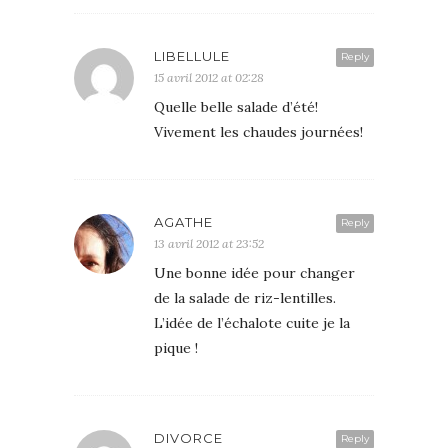
LIBELLULE
Reply
15 avril 2012 at 02:28
Quelle belle salade d’été!
Vivement les chaudes journées!
AGATHE
Reply
13 avril 2012 at 23:52
Une bonne idée pour changer
de la salade de riz-lentilles.
L’idée de l’échalote cuite je la
pique !
DIVORCE
Reply