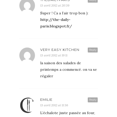
13 avril 2012 at 20:39
Super ! Ca a l’air trop bon ):
http://the-daily-
paris.blogspot.fr/
VERY EASY KITCHEN
Reply
13 avril 2012 at 19:11
la saison des salades de
printemps a commencé. on va se
régaler
EMILIE
Reply
13 avril 2012 at 11:36
L’échalote juste passée au four,