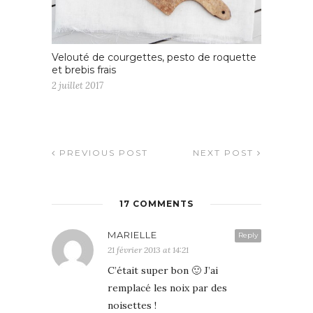
Velouté de courgettes, pesto de roquette
et brebis frais
2 juillet 2017
PREVIOUS POST
NEXT POST
17 COMMENTS
MARIELLE
Reply
21 février 2013 at 14:21
C’était super bon 🙂 J’ai
remplacé les noix par des
noisettes !