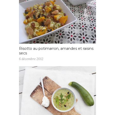
Risotto au potimarron, amandes et raisins
secs
6 décembre 2012