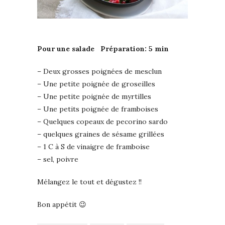
Pour une salade Préparation: 5 min
– Deux grosses poignées de mesclun
– Une petite poignée de groseilles
– Une petite poignée de myrtilles
– Une petits poignée de framboises
– Quelques copeaux de pecorino sardo
– quelques graines de sésame grillées
– 1 C à S de vinaigre de framboise
– sel, poivre
Mélangez le tout et dégustez !!
Bon appétit 😉