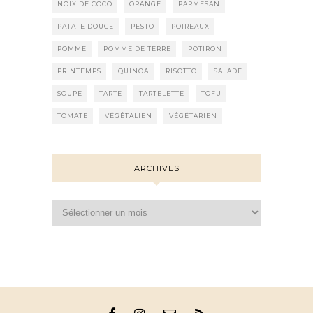
NOIX DE COCO
ORANGE
PARMESAN
PATATE DOUCE
PESTO
POIREAUX
POMME
POMME DE TERRE
POTIRON
PRINTEMPS
QUINOA
RISOTTO
SALADE
SOUPE
TARTE
TARTELETTE
TOFU
TOMATE
VÉGÉTALIEN
VÉGÉTARIEN
ARCHIVES
Archives