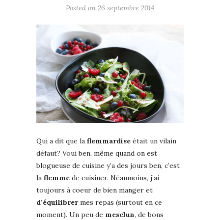
Posted on
26 septembre 2014
Qui a dit que la
flemmardise
était un vilain
défaut? Voui ben, même quand on est
blogueuse de cuisine y’a des jours ben, c’est
la
flemme
de cuisiner. Néanmoins, j’ai
toujours à coeur de bien manger et
d’équilibrer
mes repas (surtout en ce
moment). Un peu de
mesclun
, de bons