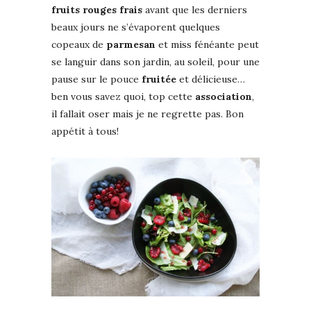
fruits rouges
frais
avant que les derniers
beaux jours ne s’évaporent quelques
copeaux de
parmesan
et miss fénéante peut
se languir dans son jardin, au soleil, pour une
pause sur le pouce
fruitée
et délicieuse…
ben vous savez quoi, top cette
association
,
il fallait oser mais je ne regrette pas. Bon
appétit à tous!