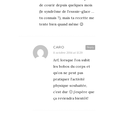
de courir depuis quelques mois
(le syndrôme de l’essuie-glace …
tu connais ?), mais ta recette me
tente bien quand même 😉
CARO
Reply
8 octobre 2014 at 11:29
Arf, lorsque l’on subit
les bobos du corps et
qu’on ne peut pas
pratiquer l’activité
physique souhaitée,
c’est dur 🙁 j’espère que
ça reviendra bientôt!