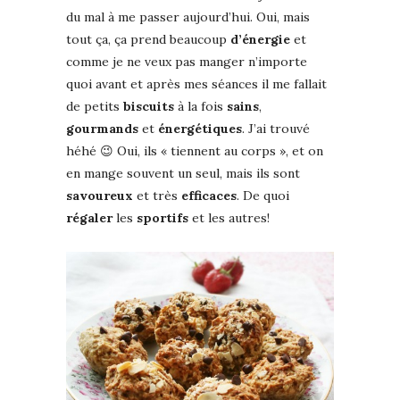
du mal à me passer aujourd’hui. Oui, mais
tout ça, ça prend beaucoup
d’énergie
et
comme je ne veux pas manger n’importe
quoi avant et après mes séances il me fallait
de petits
biscuits
à la fois
sains
,
gourmands
et
énergétiques
. J’ai trouvé
héhé 😉 Oui, ils « tiennent au corps », et on
en mange souvent un seul, mais ils sont
savoureux
et très
efficaces
. De quoi
régaler
les
sportifs
et les autres!