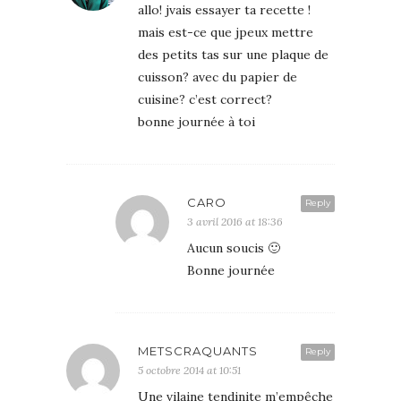
allo! jvais essayer ta recette !
mais est-ce que jpeux mettre
des petits tas sur une plaque de
cuisson? avec du papier de
cuisine? c’est correct?
bonne journée à toi
CARO
Reply
3 avril 2016 at 18:36
Aucun soucis 🙂
Bonne journée
METSCRAQUANTS
Reply
5 octobre 2014 at 10:51
Une vilaine tendinite m’empêche