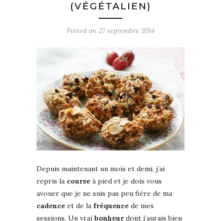
(VÉGÉTALIEN)
Posted on
27 septembre 2014
Depuis maintenant un mois et demi, j’ai
repris la
course
à pied et je dois vous
avouer que je ne suis pas peu fière de ma
cadence
et de la
fréquence
de mes
sessions. Un vrai
bonheur
dont j’aurais bien