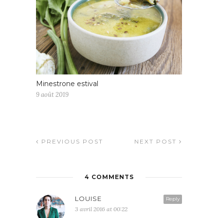
Minestrone estival
9 août 2019
PREVIOUS POST
NEXT POST
4 COMMENTS
LOUISE
Reply
3 avril 2016 at 00:22