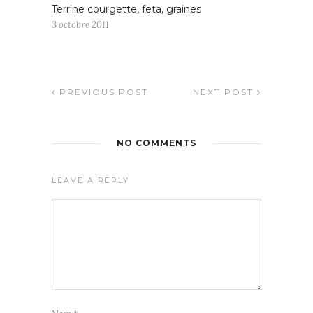
Terrine courgette, feta, graines
3 octobre 2011
PREVIOUS POST
NEXT POST
NO COMMENTS
LEAVE A REPLY