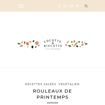
RECETTES SALÉES
VÉGÉTALIEN
ROULEAUX DE
PRINTEMPS