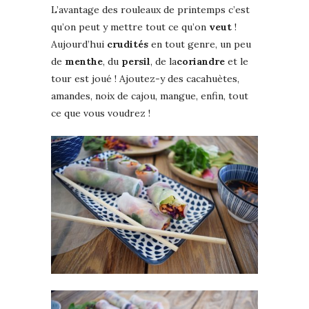
L’avantage des rouleaux de printemps c’est
qu’on peut y mettre tout ce qu’on
veut
!
Aujourd’hui
crudités
en tout genre, un peu
de
menthe
, du
persil
, de la
coriandre
et le
tour est joué ! Ajoutez-y des cacahuètes,
amandes, noix de cajou, mangue, enfin, tout
ce que vous voudrez !