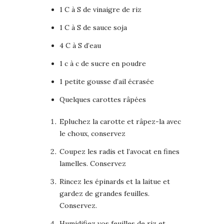
1 C à S de vinaigre de riz
1 C à S de sauce soja
4 C à S d’eau
1 c à c de sucre en poudre
1 petite gousse d’ail écrasée
Quelques carottes râpées
Epluchez la carotte et râpez-la avec
le choux, conservez
Coupez les radis et l’avocat en fines
lamelles. Conservez
Rincez les épinards et la laitue et
gardez de grandes feuilles.
Conservez.
Humidifiez vos feuilles de riz et