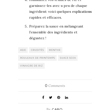
garnissez-les avec u peu de chaque
ingrédient: voici quelques
explications
rapides et efficaces.
Préparez la sauce en mélangeant
l’ensemble des ingrédients et
dégustez !
ASIE
CRUDITÉS
MENTHE
ROULEAUX DE PRINTEMPS
SUACE SOJA
VINAIGRE DE RIZ
0
Comments
By
CARO