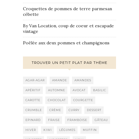
Croquettes de pommes de terre parmesan
cébette
By Van Location, coup de coeur et escapade
vintage
Poêlée aux deux pommes et champignons
TROUVER UN PETIT PLAT PAR THÈME
AGAR-AGAR
AMANDE
AMANDES
APÉRITIF
AUTOMNE
AVOCAT
BASILIC
CAROTTE
CHOCOLAT
COURGETTE
CRUMBLE
CRÈME
CURRY
DESSERT
EPINARD
FRAISE
FRAMBOISE
GÂTEAU
HIVER
KIWI
LÉGUMES
MUFFIN