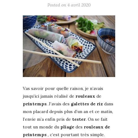
Posted on
4 avril 2020
Vas savoir pour quelle raison, je n’avais
jusqu’ici jamais réalisé de
rouleaux
de
printemps
. J’avais des
galettes de riz
dans
mon placard depuis plus d’un an et ce matin,
l’envie m’a enfin pris de
tester
. On se fait
tout un monde du
pliage
des
rouleaux de
printemps
, c’est pourtant très simple.