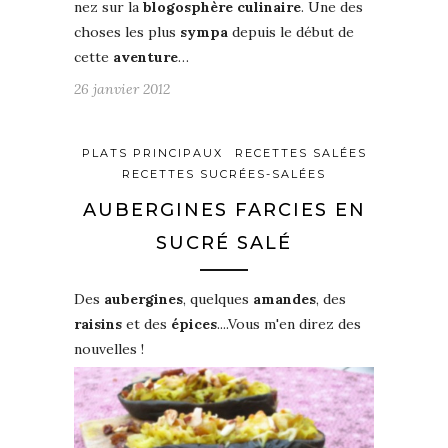
nez sur la
blogosphère culinaire
. Une des
choses les plus
sympa
depuis le début de
cette
aventure
…
26 janvier 2012
PLATS PRINCIPAUX
RECETTES SALÉES
RECETTES SUCRÉES-SALÉES
AUBERGINES FARCIES EN
SUCRÉ SALÉ
Des
aubergines
, quelques
amandes
, des
raisins
et des
épices
....Vous m'en direz des
nouvelles !