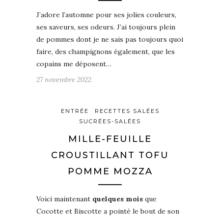
J’adore l’automne pour ses jolies couleurs,
ses saveurs, ses odeurs. J’ai toujours plein
de pommes dont je ne sais pas toujours quoi
faire, des champignons également, que les
copains me déposent…
27 novembre 2022
ENTRÉE
RECETTES SALÉES
SUCRÉES-SALÉES
MILLE-FEUILLE
CROUSTILLANT TOFU
POMME MOZZA
Voici maintenant
quelques mois
que
Cocotte et Biscotte a pointé le bout de son