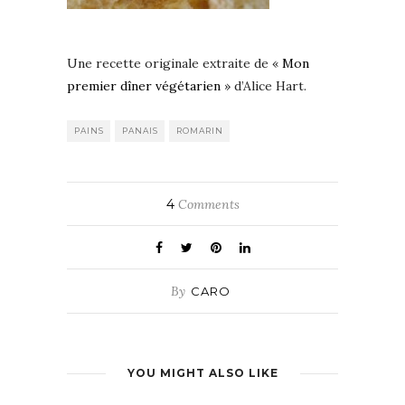
Une recette originale extraite de «
Mon
premier dîner végétarien
» d’Alice Hart.
PAINS
PANAIS
ROMARIN
4
Comments
By
CARO
YOU MIGHT ALSO LIKE