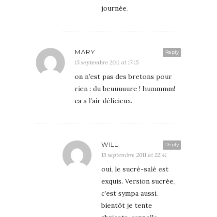
journée.
MARY
Reply
15 septembre 2011 at 17:15
on n’est pas des bretons pour
rien : du beuuuuure ! hummmm!
ca a l’air délicieux.
WILL
Reply
15 septembre 2011 at 22:41
oui, le sucré-salé est
exquis. Version sucrée,
c’est sympa aussi.
bientôt je tente