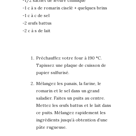
-1/2 sachet de levure chimique
-1 c à s de romarin ciselé + quelques brins
-1 c à c de sel
-2 œufs battus
-2 c à s de lait
Préchauffez votre four à 190 °C.
Tapissez une plaque de cuisson de
papier sulfurisé.
Mélangez les panais, la farine, le
romarin et le sel dans un grand
saladier. Faites un puits au centre.
Mettez les œufs battus et le lait dans
ce puits. Mélangez rapidement les
ingrédients jusqu’à obtention d’une
pâte rugueuse.