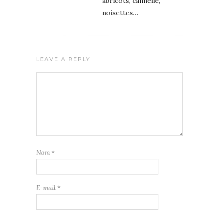
abricots, cannelle,
noisettes…
LEAVE A REPLY
Nom
*
E-mail
*