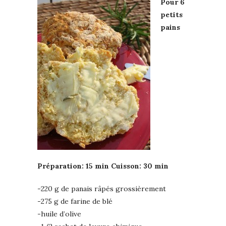
Pour 6
petits
pains
Préparation: 15 min Cuisson: 30 min
-220 g de panais râpés grossièrement
-275 g de farine de blé
-huile d’olive