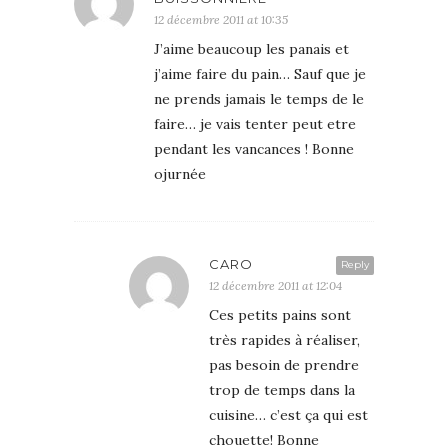
12 décembre 2011 at 10:35
J’aime beaucoup les panais et
j’aime faire du pain… Sauf que je
ne prends jamais le temps de le
faire… je vais tenter peut etre
pendant les vancances ! Bonne
ojurnée
CARO
Reply
12 décembre 2011 at 12:04
Ces petits pains sont
très rapides à réaliser,
pas besoin de prendre
trop de temps dans la
cuisine… c’est ça qui est
chouette! Bonne