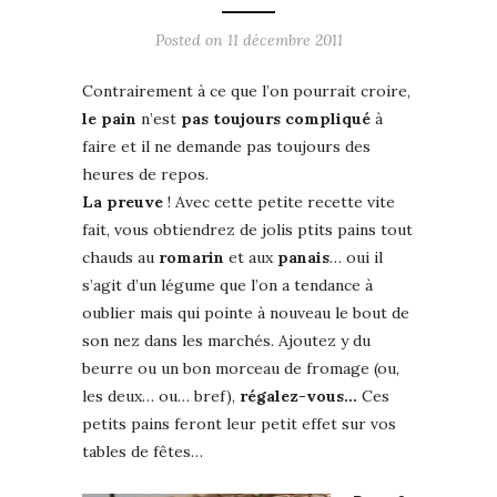
Posted on
11 décembre 2011
Contrairement à ce que l’on pourrait croire,
le pain
n’est
pas toujours compliqué
à
faire et il ne demande pas toujours des
heures de repos.
La preuve
! Avec cette petite recette vite
fait, vous obtiendrez de jolis ptits pains tout
chauds au
romarin
et aux
panais
… oui il
s’agit d’un légume que l’on a tendance à
oublier mais qui pointe à nouveau le bout de
son nez dans les marchés. Ajoutez y du
beurre ou un bon morceau de fromage (ou,
les deux… ou… bref),
régalez-vous…
Ces
petits pains feront leur petit effet sur vos
tables de fêtes…