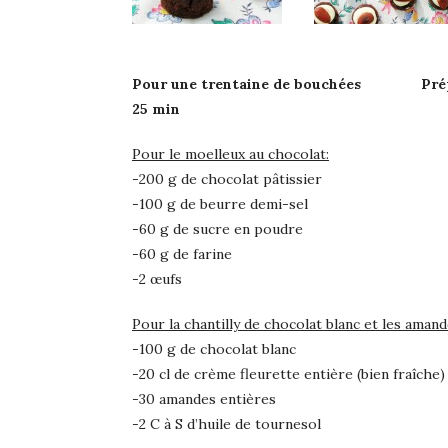
Pour une trentaine de bouchées Prépa
25 min
Pour le moelleux au chocolat:
-200 g de chocolat pâtissier
-100 g de beurre demi-sel
-60 g de sucre en poudre
-60 g de farine
-2 œufs
Pour la chantilly de chocolat blanc et les amand
-100 g de chocolat blanc
-20 cl de crème fleurette entière (bien fraîche)
-30 amandes entières
-2 C à S d’huile de tournesol