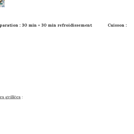
ration : 30 min + 30 min refroidissement Cuisson :
es grillées
: