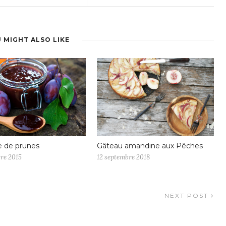
 MIGHT ALSO LIKE
e de prunes
Gâteau amandine aux Pêches
re 2015
12 septembre 2018
NEXT POST