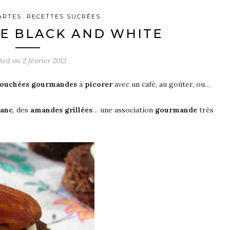
ARTES
RECETTES SUCRÉES
E BLACK AND WHITE
sted on
2 février 2012
ouchées
gourmandes
à
picorer
avec un café, au goûter, ou…
lanc
, des
amandes grillées
… une association
gourmande
très