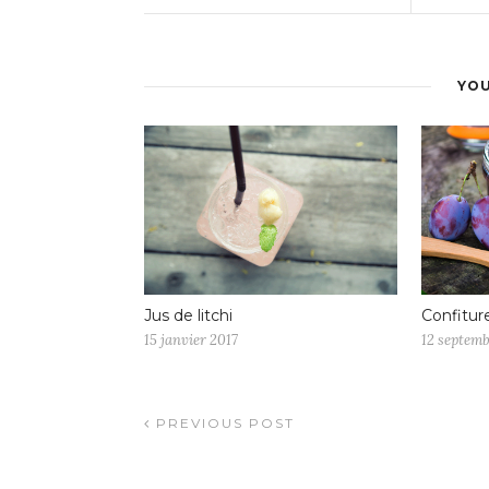
YOU
Jus de litchi
Confitur
15 janvier 2017
12 septemb
PREVIOUS POST