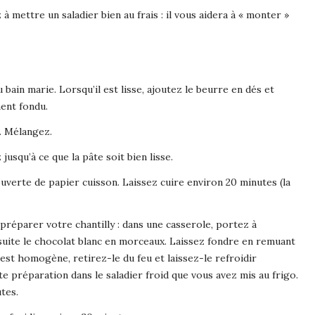
 mettre un saladier bien au frais : il vous aidera à « monter »
bain marie. Lorsqu’il est lisse, ajoutez le beurre en dés et
ment fondu.
s. Mélangez.
jusqu’à ce que la pâte soit bien lisse.
ouverte de papier cuisson. Laissez cuire environ 20 minutes (la
préparer votre chantilly : dans une casserole, portez à
nsuite le chocolat blanc en morceaux. Laissez fondre en remuant
st homogène, retirez-le du feu et laissez-le refroidir
tte préparation dans le saladier froid que vous avez mis au frigo.
tes.