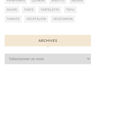
PRINTEMPS
QUINOA
RISOTTO
SALADE
SOUPE
TARTE
TARTELETTE
TOFU
TOMATE
VÉGÉTALIEN
VÉGÉTARIEN
ARCHIVES
Archives