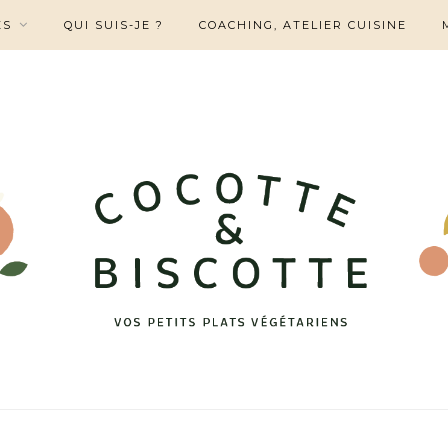
ES
QUI SUIS-JE ?
COACHING, ATELIER CUISINE