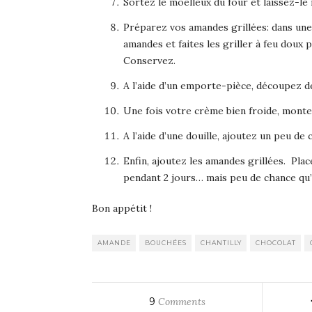
Sortez le moelleux du four et laissez-le
Préparez vos amandes grillées: dans une p
amandes et faites les griller à feu doux
Conservez.
A l’aide d’un emporte-pièce, découpez d
Une fois votre crème bien froide, montez
A l’aide d’une douille, ajoutez un peu de 
Enfin, ajoutez les amandes grillées. Pla
pendant 2 jours… mais peu de chance qu’il 
Bon appétit !
AMANDE
BOUCHÉES
CHANTILLY
CHOCOLAT
9
Comments