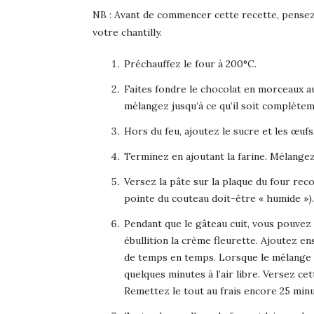
NB : Avant de commencer cette recette, pensez à
votre chantilly.
Préchauffez le four à 200°C.
Faites fondre le chocolat en morceaux au 
mélangez jusqu’à ce qu’il soit complète
Hors du feu, ajoutez le sucre et les œuf
Terminez en ajoutant la farine. Mélangez 
Versez la pâte sur la plaque du four rec
pointe du couteau doit-être « humide »).
Pendant que le gâteau cuit, vous pouvez 
ébullition la crème fleurette. Ajoutez e
de temps en temps. Lorsque le mélange e
quelques minutes à l’air libre. Versez ce
Remettez le tout au frais encore 25 minu