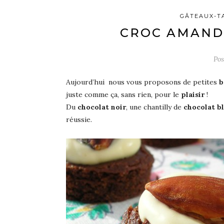
GÂTEAUX-T
CROC AMAND
Po
Aujourd’hui nous vous proposons de petites
b
juste comme ça, sans rien, pour le
plaisir
!
Du
chocolat noir
, une chantilly de
chocolat b
réussie.