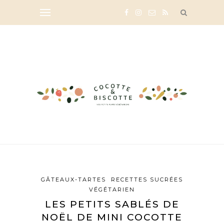
GÂTEAUX-TARTES
RECETTES SUCRÉES
VÉGÉTARIEN
LES PETITS SABLÉS DE
NOËL DE MINI COCOTTE