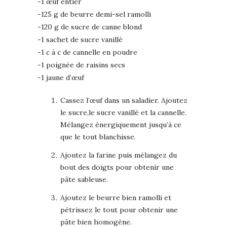
-1 œuf entier
-125 g de beurre demi-sel ramolli
-120 g de sucre de canne blond
-1 sachet de sucre vanillé
-1 c à c de cannelle en poudre
-1 poignée de raisins secs
-1 jaune d’œuf
Cassez l’œuf dans un saladier. Ajoutez
le sucre,le sucre vanillé et la cannelle.
Mélangez énergiquement jusqu’à ce
que le tout blanchisse.
Ajoutez la farine puis mélangez du
bout des doigts pour obtenir une
pâte sableuse.
Ajoutez le beurre bien ramolli et
pétrissez le tout pour obtenir une
pâte bien homogène.