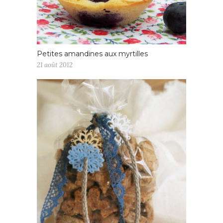
Petites amandines aux myrtilles
21 août 2012