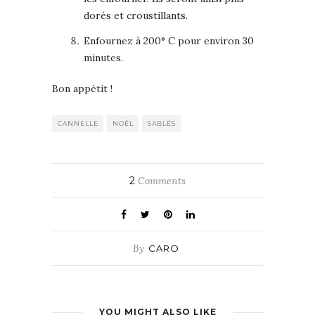
dorés et croustillants.
Enfournez à 200° C pour environ 30
minutes.
Bon appétit !
CANNELLE
NOËL
SABLÉS
2
Comments
By
CARO
YOU MIGHT ALSO LIKE