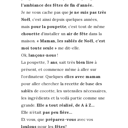
l’ambiance des fêtes de fin d’année
..
Je ne vous cache pas que
je ne suis pas très
Noël
, c’est ainsi depuis quelques années,
mais
pour la poupette
, c’est tout de même
chouette
d’installer un
air de fête
dans la
maison.
« Maman, les sablés de Noël, c’est
moi toute seule »
me dit-elle.
Ok,
lançons-nous
!
La poupette,
7 ans
, sait très
bien lire
à
présent, et commence même à aller sur
l’ordinateur. Quelques
clics avec maman
pour aller chercher
la recette de base des
sablés
de cocotte, les ustensiles nécessaires,
les ingrédients et la voilà partie comme une
grande.
Elle a tout réalisé, de A à Z…
Elle n’était
pas peu fière…
Et vous, que
préparez-vous
avec vos
loulous
pour les
fêtes
?